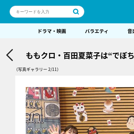
ドラマ・映画
バラエティ
音
ももクロ・百田夏菜子は“でぼち
（写真ギャラリー 2/11）