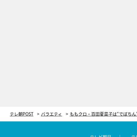
テレ朝POST
バラエティ
テレビ朝日
テ