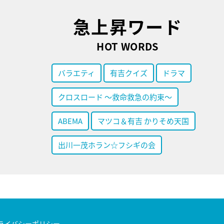
急上昇ワード
HOT WORDS
バラエティ
有吉クイズ
ドラマ
クロスロード ～救命救急の約束～
ABEMA
マツコ＆有吉 かりそめ天国
出川一茂ホラン☆フシギの会
ライバシーポリシー