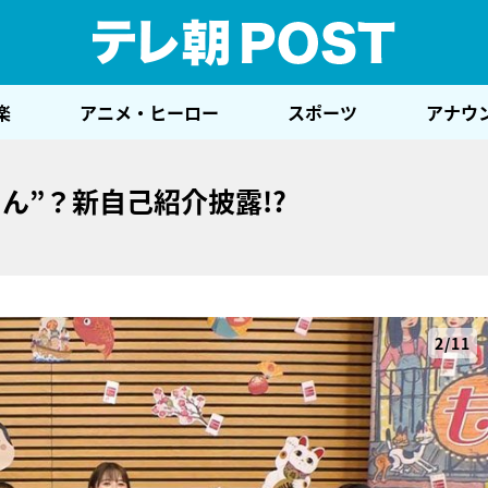
テレ
楽
アニメ・ヒーロー
スポーツ
アナウ
ん”？新自己紹介披露!?
2/11