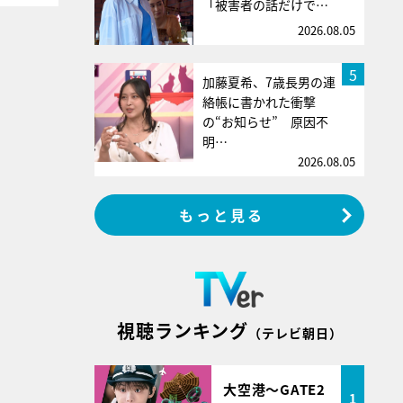
「被害者の話だけで…
2026.08.05
5
加藤夏希、7歳長男の連
絡帳に書かれた衝撃
の“お知らせ” 原因不
明…
2026.08.05
もっと見る
視聴ランキング
（テレビ朝日）
大空港～GATE2
1