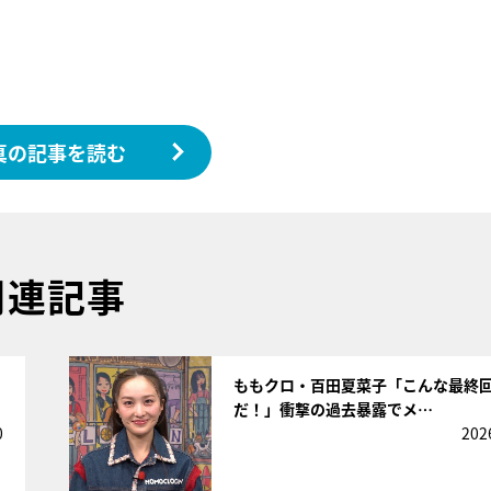
真の記事を読む
関連記事
サムネイル
」
ももクロ・百田夏菜子「こんな最終
だ！」衝撃の過去暴露でメ…
0
202