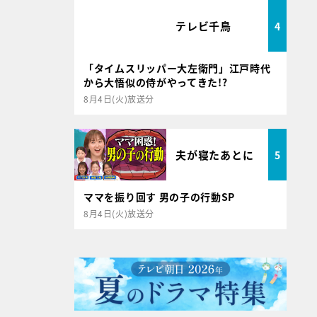
テレビ千鳥
4
「タイムスリッパー大左衛門」江戸時代
から大悟似の侍がやってきた!?
8月4日(火)放送分
夫が寝たあとに
5
ママを振り回す 男の子の行動SP
8月4日(火)放送分