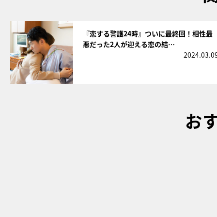
サムネイル
『恋する警護24時』ついに最終回！相性最
悪だった2人が迎える恋の結…
2024.03.0
お