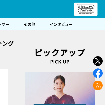
朝POST
ンサー
その他
インタビュー
キング
ピックアップ
PICK UP