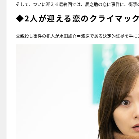
そして、ついに迎える最終回では、辰之助の恋に事件に、衝撃
◆2人が迎える恋のクライマッ
父親殺し事件の犯人が水田雄介＝漆原である決定的証拠を手に