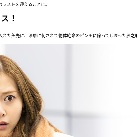
のラストを迎えることに。
クス！
入れた矢先に、漆原に刺されて絶体絶命のピンチに陥ってしまった辰之