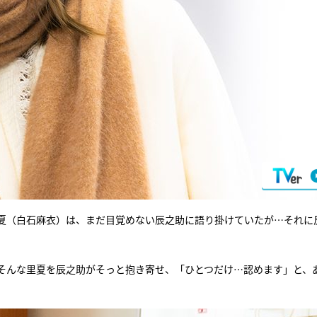
夏（白石麻衣）は、まだ目覚めない辰之助に語り掛けていたが…それに
そんな里夏を辰之助がそっと抱き寄せ、「ひとつだけ…認めます」と、