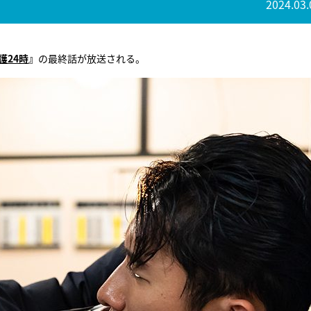
2024.03.
護24時
』
の最終話が放送される。