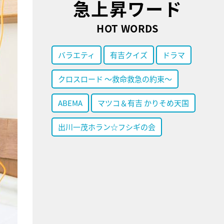
急上昇ワード
HOT WORDS
バラエティ
有吉クイズ
ドラマ
クロスロード ～救命救急の約束～
ABEMA
マツコ＆有吉 かりそめ天国
出川一茂ホラン☆フシギの会