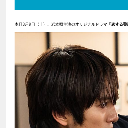
本日3月9日（土）、岩本照主演のオリジナルドラマ
『
恋する警