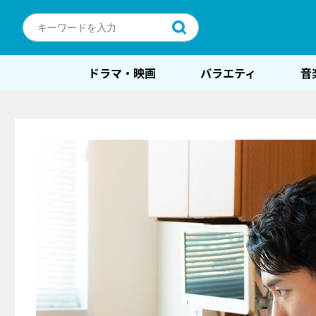
ドラマ・映画
バラエティ
音