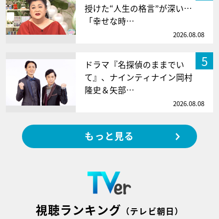
授けた“人生の格言”が深い…
「幸せな時…
2026.08.08
5
ドラマ『名探偵のままでい
て』、ナインティナイン岡村
隆史＆矢部…
2026.08.08
もっと見る
視聴ランキング
（テレビ朝日）