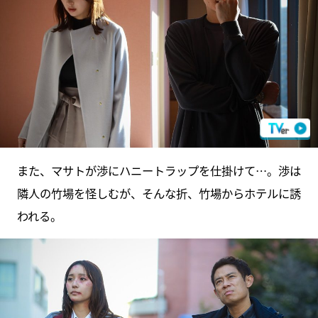
また、マサトが渉にハニートラップを仕掛けて…。渉は
隣人の竹場を怪しむが、そんな折、竹場からホテルに誘
われる。