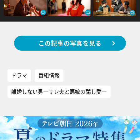
この記事の写真を見る
ドラマ
番組情報
離婚しない男―サレ夫と悪嫁の騙し愛―