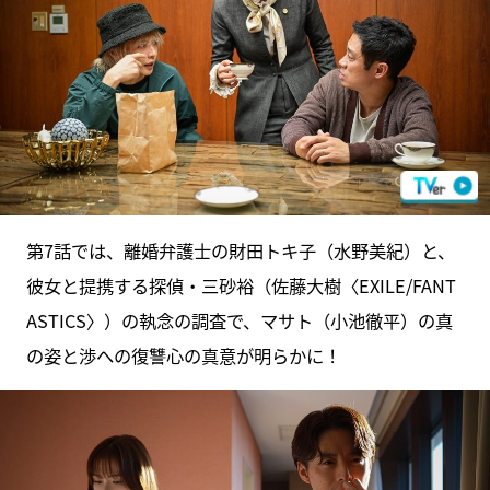
第7話では、離婚弁護士の財田トキ子（水野美紀）と、
彼女と提携する探偵・三砂裕（佐藤大樹〈EXILE/FANT
ASTICS〉）の執念の調査で、マサト（小池徹平）の真
の姿と渉への復讐心の真意が明らかに！