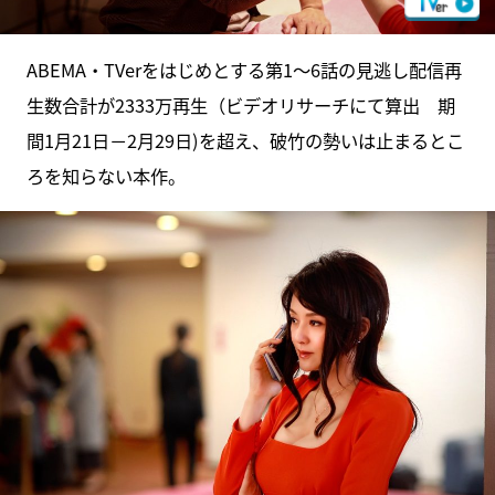
ABEMA・TVerをはじめとする第1～6話の見逃し配信再
生数合計が2333万再生（ビデオリサーチにて算出 期
間1月21日－2月29日)を超え、破竹の勢いは止まるとこ
ろを知らない本作。