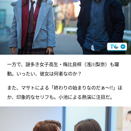
一方で、謎多き女子高生・梅比良梓（浅川梨奈）も躍
動。いったい、彼女は何者なのか？
また、マサトによる「終わりの始まりなのだぁ～!!」ほ
か、印象的なセリフも。小池による熱演に注目だ。