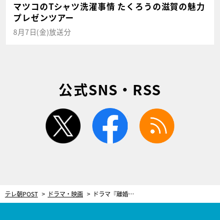
マツコのTシャツ洗濯事情 たくろうの滋賀の魅力
プレゼンツアー
8月7日(金)放送分
公式SNS・RSS
twitter
facebook
rss
テレ朝POST
ドラマ・映画
ドラマ『離婚しない男』、藤原紀香が演じる“隣人”はハニートラップ…？ 第7話でホテルへ！