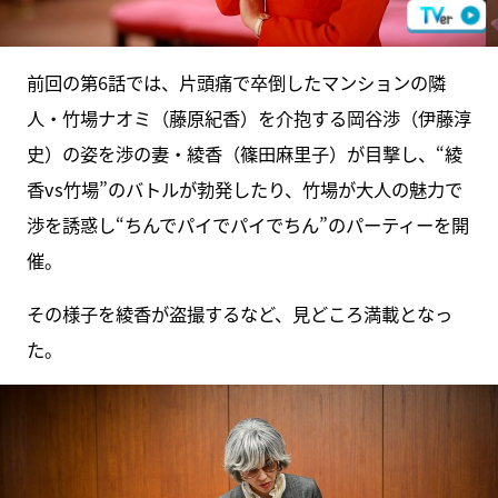
前回の第6話では、片頭痛で卒倒したマンションの隣
人・竹場ナオミ（藤原紀香）を介抱する岡谷渉（伊藤淳
史）の姿を渉の妻・綾香（篠田麻里子）が目撃し、“綾
香vs竹場”のバトルが勃発したり、竹場が大人の魅力で
渉を誘惑し“ちんでパイでパイでちん”のパーティーを開
催。
その様子を綾香が盗撮するなど、見どころ満載となっ
た。