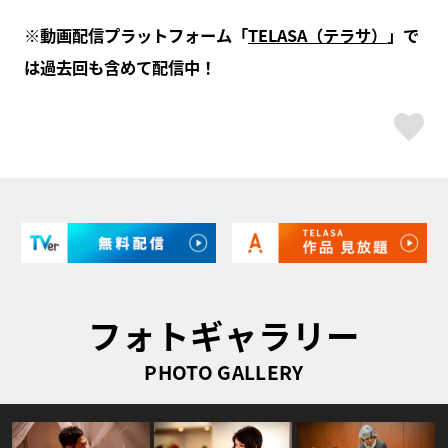
※動画配信プラットフォーム「
TELASA（テラサ）
」で
は過去回も含めて配信中！
ス
フォトギャラリー
PHOTO GALLERY