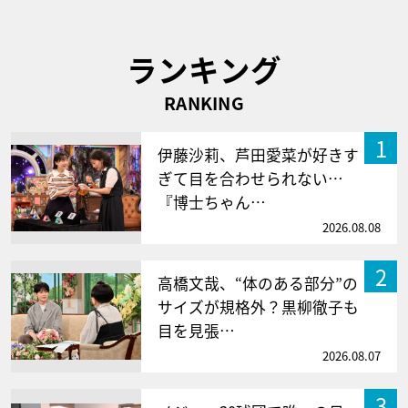
ランキング
RANKING
1
伊藤沙莉、芦田愛菜が好きす
ぎて目を合わせられない…
『博士ちゃん…
2026.08.08
2
高橋文哉、“体のある部分”の
サイズが規格外？黒柳徹子も
目を見張…
2026.08.07
3