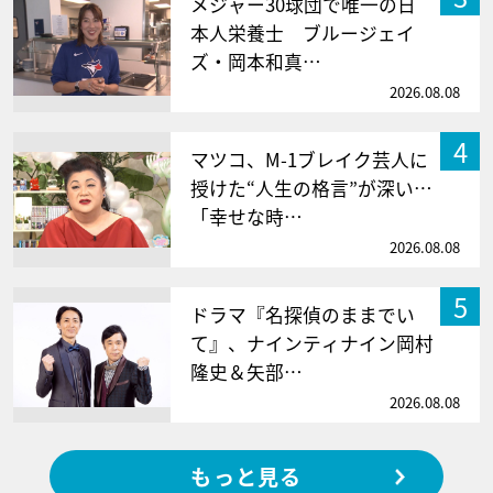
メジャー30球団で唯一の日
本人栄養士 ブルージェイ
ズ・岡本和真…
2026.08.08
4
マツコ、M-1ブレイク芸人に
授けた“人生の格言”が深い…
「幸せな時…
2026.08.08
5
ドラマ『名探偵のままでい
て』、ナインティナイン岡村
隆史＆矢部…
2026.08.08
もっと見る