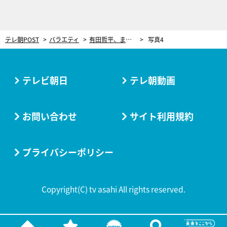
テレ朝POST
バラエティ
有田哲平、まさかの相手にケンカを売り…土下座するハメに！
写真4
テレビ朝日
テレ朝動画
お問い合わせ
サイト利用規約
プライバシーポリシー
Copyright(C) tv asahi All rights reserved.