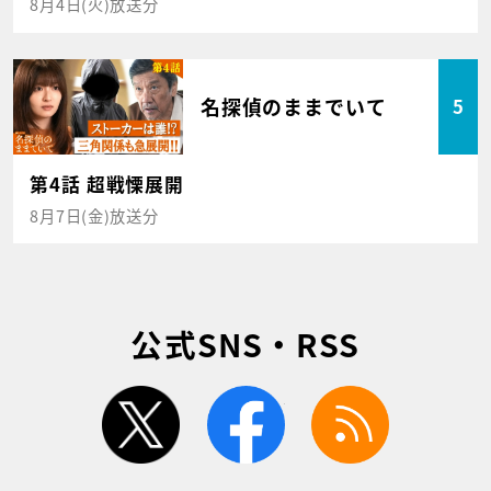
8月4日(火)放送分
名探偵のままでいて
5
第4話 超戦慄展開
8月7日(金)放送分
公式SNS・RSS
twitter
facebook
rss