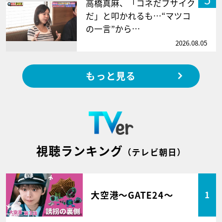
高橋真麻、「コネだブサイク
だ」と叩かれるも…“マツコ
の一言”から…
2026.08.05
もっと見る
視聴ランキング
（テレビ朝日）
大空港～GATE24～
1