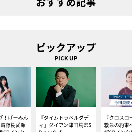
おすすめ記事
ピックアップ
PICK UP
ブ！げーみん
『タイムトラベルダデ
『クロスロー
E齋藤樹愛羅
ィ』ダイアン津田篤宏S
救急の約束