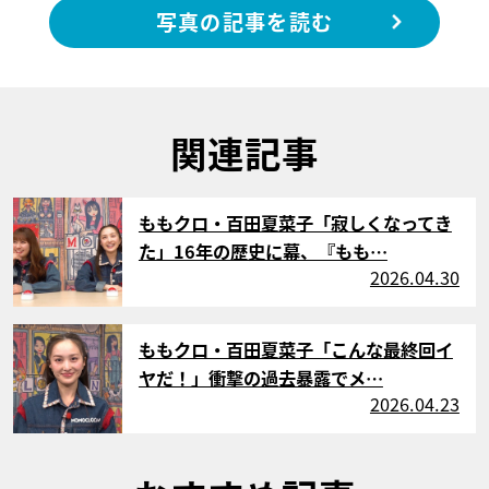
写真の記事を読む
関連記事
サムネイル
ももクロ・百田夏菜子「寂しくなってき
た」16年の歴史に幕、『もも…
2026.04.30
サムネイル
ももクロ・百田夏菜子「こんな最終回イ
ヤだ！」衝撃の過去暴露でメ…
2026.04.23