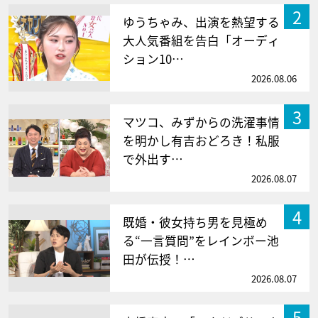
2
ゆうちゃみ、出演を熱望する
大人気番組を告白「オーディ
ション10…
2026.08.06
3
マツコ、みずからの洗濯事情
を明かし有吉おどろき！私服
で外出す…
2026.08.07
4
既婚・彼女持ち男を見極め
る“一言質問”をレインボー池
田が伝授！…
2026.08.07
5