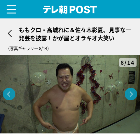
menu
テレ朝POST
ももクロ・高城れに＆佐々木彩夏、見事な一
発芸を披露！かが屋とオラキオ大笑い
（写真ギャラリー 8/14）
8/14