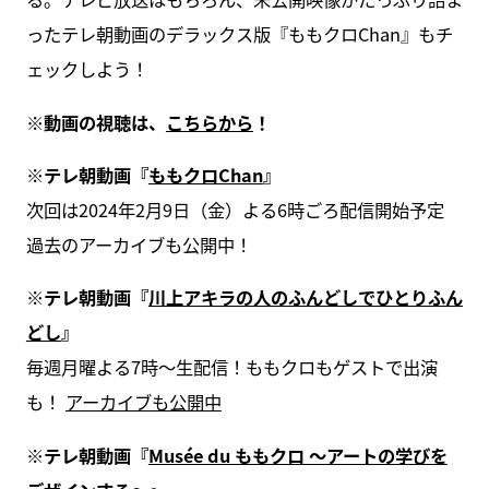
ったテレ朝動画のデラックス版『ももクロChan』もチ
ェックしよう！
※動画の視聴は、
こちらから
！
※テレ朝動画『
ももクロChan
』
次回は2024年2月9日（金）よる6時ごろ配信開始予定
過去のアーカイブも公開中！
※テレ朝動画『
川上アキラの人のふんどしでひとりふん
どし
』
毎週月曜よる7時〜生配信！ももクロもゲストで出演
も！
アーカイブも公開中
※テレ朝動画『
Musée du ももクロ ～アートの学びを