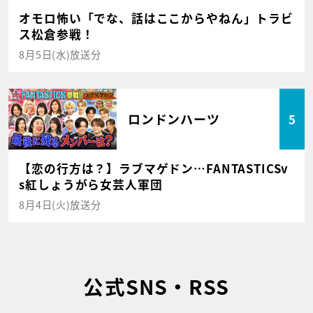
オモロ怖い「でな、話はここからやねん」トラビ
ス松倉参戦！
8月5日(水)放送分
ロンドンハーツ
5
【恋の行方は？】ラブマゲドン…FANTASTICSv
s紅しょうがら女芸人軍団
8月4日(火)放送分
公式SNS・RSS