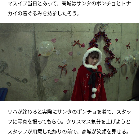
マスイブ当日とあって、高城はサンタのポンチョとトナ
カイの着ぐるみを持参したそう。
リハが終わると実際にサンタのポンチョを着て、スタッ
フに写真を撮ってもらう。クリスマス気分を上げようと
スタッフが用意した飾りの前で、高城が笑顔を見せる。