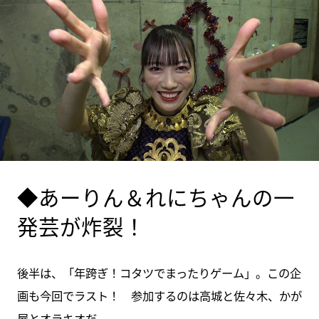
◆あーりん＆れにちゃんの一
発芸が炸裂！
後半は、「年跨ぎ！コタツでまったりゲーム」。この企
画も今回でラスト！ 参加するのは高城と佐々木、かが
屋とオラキオだ。