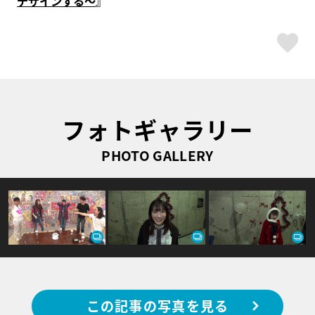
デザインする～
』
ス
フォトギャラリー
PHOTO GALLERY
この記事の写真を見る