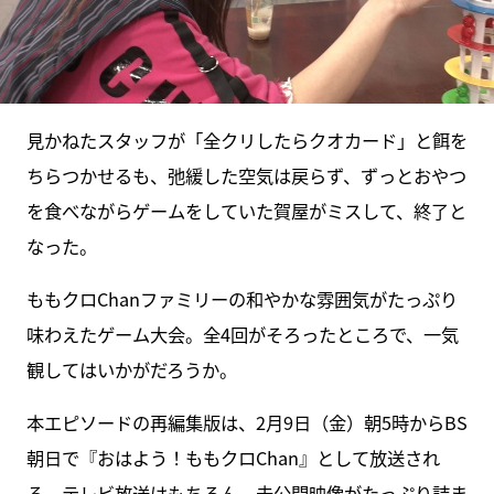
見かねたスタッフが「全クリしたらクオカード」と餌を
ちらつかせるも、弛緩した空気は戻らず、ずっとおやつ
を食べながらゲームをしていた賀屋がミスして、終了と
なった。
ももクロChanファミリーの和やかな雰囲気がたっぷり
味わえたゲーム大会。全4回がそろったところで、一気
観してはいかがだろうか。
本エピソードの再編集版は、2月9日（金）朝5時からBS
朝日で『おはよう！ももクロChan』として放送され
る。テレビ放送はもちろん、未公開映像がたっぷり詰ま