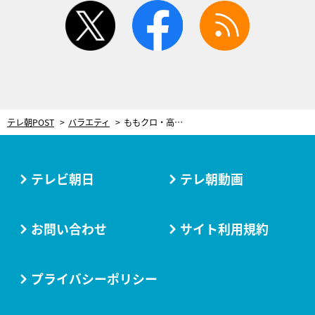
twitter
facebook
rss
テレ朝POST
バラエティ
ももクロ・高城れに＆佐々木彩夏、見事な一発芸を披露！かが屋とオラキオ大笑い
テレビ朝日
テレ朝動画
お問い合わせ
サイト利用規約
プライバシーポリシー