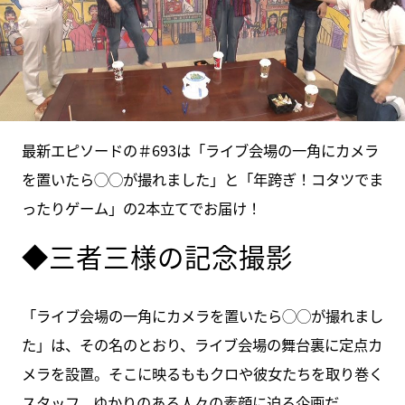
最新エピソードの＃693は「ライブ会場の一角にカメラ
を置いたら◯◯が撮れました」と「年跨ぎ！コタツでま
ったりゲーム」の2本立てでお届け！
◆三者三様の記念撮影
「ライブ会場の一角にカメラを置いたら◯◯が撮れまし
た」は、その名のとおり、ライブ会場の舞台裏に定点カ
メラを設置。そこに映るももクロや彼女たちを取り巻く
スタッフ、ゆかりのある人々の素顔に迫る企画だ。