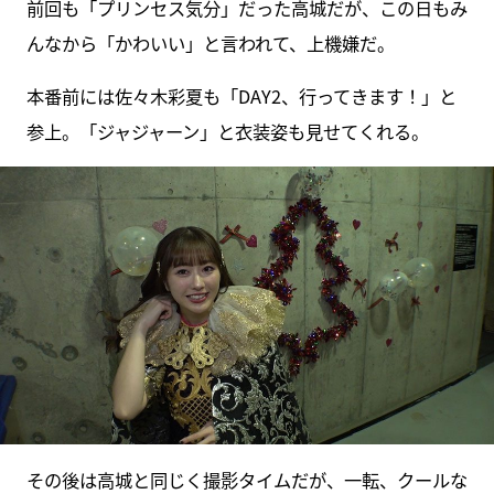
前回も「プリンセス気分」だった高城だが、この日もみ
んなから「かわいい」と言われて、上機嫌だ。
本番前には佐々木彩夏も「DAY2、行ってきます！」と
参上。「ジャジャーン」と衣装姿も見せてくれる。
その後は高城と同じく撮影タイムだが、一転、クールな