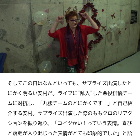
そしてこの日はなんといっても、サプライズ出演したと
にかく明るい安村だ。ライブに“乱入”した悪役俳優チー
ムに対抗し、「丸腰チームのとにかくです！」と自己紹
介する安村。サプライズ出演した際のももクロのリアク
ションを振り返り、「コイツかい！っていう表情。喜び
と落胆が入り混じった表情がとても印象的でした」と語