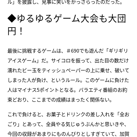
ル」を披露し、見事に笑いをかっさらったのだった。
◆ゆるゆるゲーム大会も大団
円！
最後に挑戦するゲームは、＃690でも遊んだ「ギリギリ
アイスゲーム」だ。サイコロを振って、出た目の数だけ
濡れたビー玉をティッシュペーパーの上に乗せ、破いて
しまった人が負け、というルール。このゲームに負けた
人はマイナス5ポイントとなる。バラエティ番組のお約
束どおり、ここまでの成績はまったく関係ない。
これで負けると、お菓子とドリンクの差し入れを「全お
ごり」とあって、全員やる気じゅうぶんかと思いきや、
今回の収録があまりにものんびりとしすぎていて、加賀