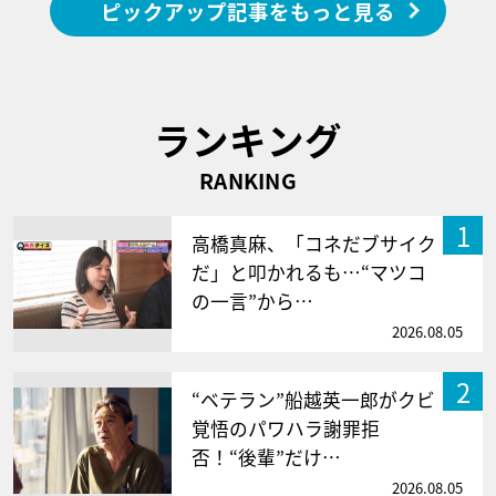
ピックアップ記事をもっと見る
ランキング
RANKING
1
高橋真麻、「コネだブサイク
だ」と叩かれるも…“マツコ
の一言”から…
2026.08.05
2
“ベテラン”船越英一郎がクビ
覚悟のパワハラ謝罪拒
否！“後輩”だけ…
2026.08.05