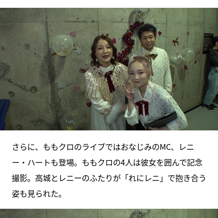
さらに、ももクロのライブではおなじみのMC、レニ
ー・ハートも登場。ももクロの4人は彼女を囲んで記念
撮影。高城とレニーのふたりが「れにレニ」で抱き合う
姿も見られた。