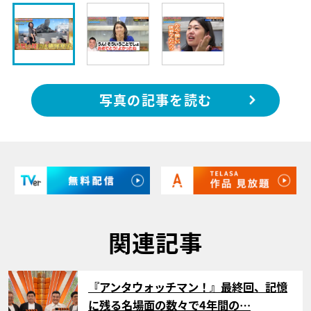
写真の記事を読む
関連記事
サムネイル
『アンタウォッチマン！』最終回、記憶
に残る名場面の数々で4年間の…