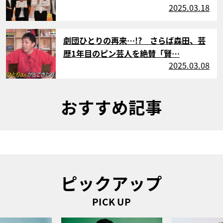
2025.03.18
サムネイル
劇団ひとりの再来…!? さらば森田、芸
歴1年目のピン芸人を絶賛「賢…
2025.03.08
おすすめ記事
ピックアップ
PICK UP