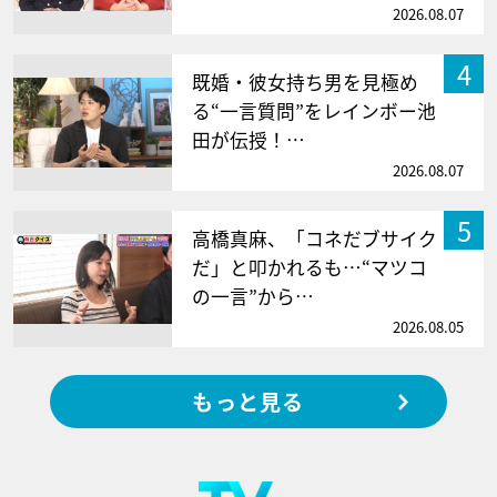
2026.08.07
4
既婚・彼女持ち男を見極め
る“一言質問”をレインボー池
田が伝授！…
2026.08.07
5
高橋真麻、「コネだブサイク
だ」と叩かれるも…“マツコ
の一言”から…
2026.08.05
もっと見る