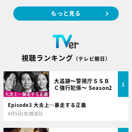
もっと見る
視聴ランキング
（テレビ朝日）
大追跡～警視庁ＳＳＢ
1
Ｃ強行犯係～ Season2
Episode3 大炎上…暴走する正義
8月5日(水)放送分