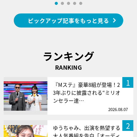
ピックアップ記事をもっと見る
ランキング
RANKING
1
『Mステ』豪華8組が登場！2
3年ぶりに披露される“ミリオ
ンセラー達…
2026.08.07
2
ゆうちゃみ、出演を熱望する
大人気番組を告白「オーディ