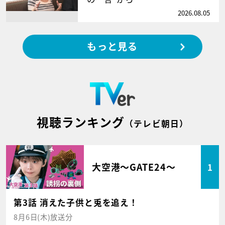
2026.08.05
もっと見る
視聴ランキング
（テレビ朝日）
大空港～GATE24～
1
第3話 消えた子供と兎を追え！
8月6日(木)放送分