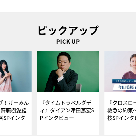
ピックアップ
PICK UP
ブ！げーみん
『タイムトラベルダデ
『クロスロー
E齋藤樹愛羅
ィ』ダイアン津田篤宏S
救急の約束
香SPインタ
Pインタビュー
桜SPイ