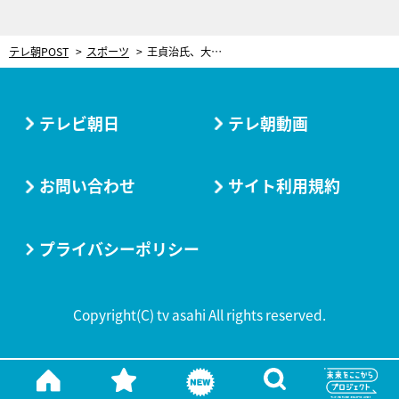
テレ朝POST
スポーツ
王貞治氏、大谷翔平にみる自身との“似ている”点「余韻を楽しまない。次へ次へと」
テレビ朝日
テレ朝動画
お問い合わせ
サイト利用規約
プライバシーポリシー
Copyright(C) tv asahi All rights reserved.