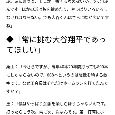
ぶ。逆に言うと、そこが一番何も考えないで打って飛ぶ
んです。ほかの球は脇を締めたり、やっぱりいろいろし
なければならない。でも大谷くんはさらに幅が広いです
ね」
◆「常に挑む大谷翔平であっ
てほしい」
栗山：「今さらですが、毎年40本20年間打っても800本
にしかならないので、868本というのは想像を絶する数
字です。なぜ王会長はそれだけホームランを打てたんで
すか？」
王：「僕はやっぱり余韻を楽しむほうじゃないんです。
打ったらもう次。常に次、次なんです。第一打席にホー