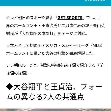
テレビ朝日のスポーツ番組
『
GET SPORTS
』
では、世
界のホームラン王・王貞治氏と二刀流生みの親・栗山英
樹氏が「大谷翔平の本塁打」をテーマに対談。
日本人として初めてアメリカ・メジャーリーグ（MLB）
ホームラン王に輝いた大谷の打撃を徹底解説した。
テレ朝POSTでは、対談の模様を前後編で紹介する（前
後編の後編）。
◆大谷翔平と王貞治、フォー
ムの異なる2人の共通点