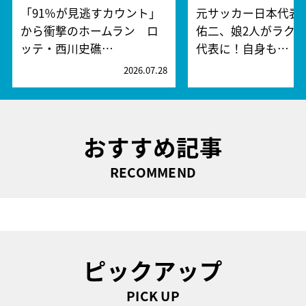
「91％が見逃すカウント」
元サッカー日本代表
から衝撃のホームラン ロ
佑二、娘2人がラク
ッテ・西川史礁…
代表に！自身も…
2026.07.28
2
おすすめ記事
RECOMMEND
ピックアップ
PICK UP