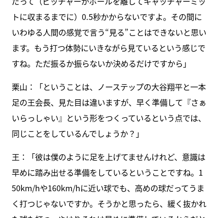
だって（ピッチャーがボールを離してキャッチャーミッ
トに収まるまでに）0.5秒かからないですよ。その間に
いわゆる人間の感覚で言う“見る”ことはできないと思い
ます。もう打つ体勢にいきながら見ているという感じで
すね。ただ振るか振らないか決めるだけですから」
栗山：「ということは、ノーステップの大谷翔平と一本
足の王会長、見た目は違いますが、早く準備して『さぁ
いらっしゃい』という形をつくっているという点では、
同じことをしているんでしょうか？」
王：「彼は僕のように足を上げてませんけれど、意識は
早めに踏み出せる準備をしているということですね。1
50km/hや160km/hに近い球でも、高めの球だってうま
く打つじゃないですか。そうかと思ったら、緩く抜かれ