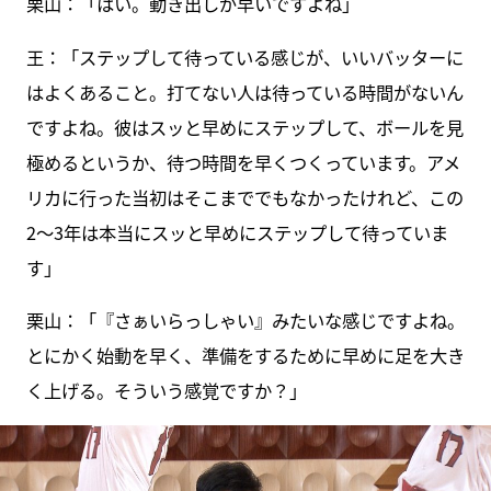
栗山：「はい。動き出しが早いですよね」
王：「ステップして待っている感じが、いいバッターに
はよくあること。打てない人は待っている時間がないん
ですよね。彼はスッと早めにステップして、ボールを見
極めるというか、待つ時間を早くつくっています。アメ
リカに行った当初はそこまででもなかったけれど、この
2～3年は本当にスッと早めにステップして待っていま
す」
栗山：「『さぁいらっしゃい』みたいな感じですよね。
とにかく始動を早く、準備をするために早めに足を大き
く上げる。そういう感覚ですか？」