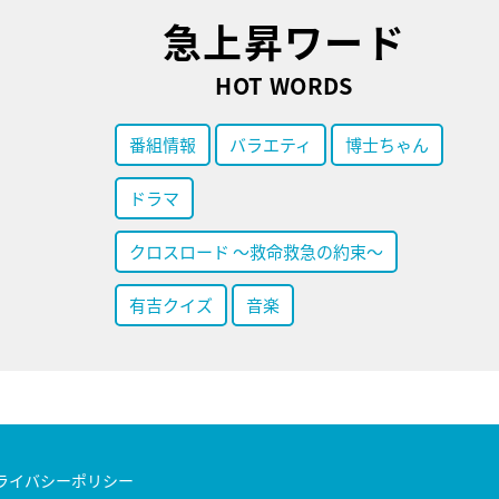
急上昇ワード
HOT WORDS
番組情報
バラエティ
博士ちゃん
ドラマ
クロスロード ～救命救急の約束～
有吉クイズ
音楽
ライバシーポリシー