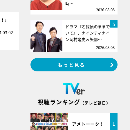
時…
2026.08.08
っ！」
5
ドラマ『名探偵のままで
4.03.02
いて』、ナインティナイ
ン岡村隆史＆矢部…
2026.08.08
もっと見る
視聴ランキング
（テレビ朝日）
アメトーーク！
1