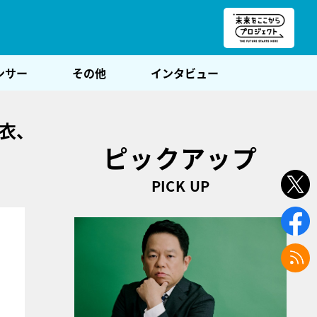
朝POST
ンサー
その他
インタビュー
麻衣、
ピックアップ
PICK UP