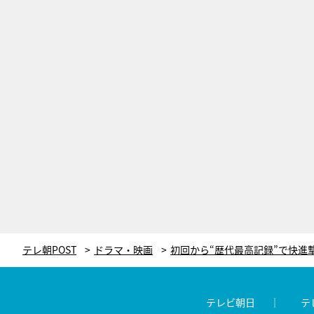
テレ朝POST
ドラマ・映画
テレビ朝日
テ