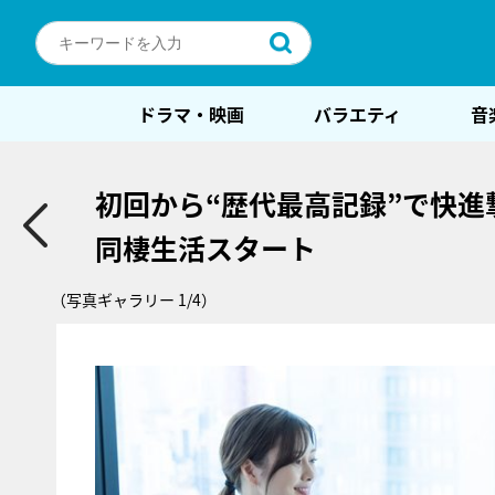
ドラマ・映画
バラエティ
音
初回から“歴代最高記録”で快進
同棲生活スタート
（写真ギャラリー 1/4）