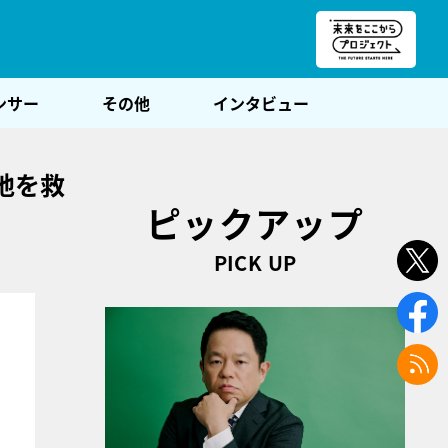
朝POST
ンサー
その他
インタビュー
地を救
ピックアップ
PICK UP