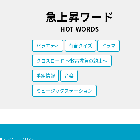
急上昇ワード
HOT WORDS
バラエティ
有吉クイズ
ドラマ
クロスロード ～救命救急の約束～
番組情報
音楽
ミュージックステーション
ライバシーポリシー