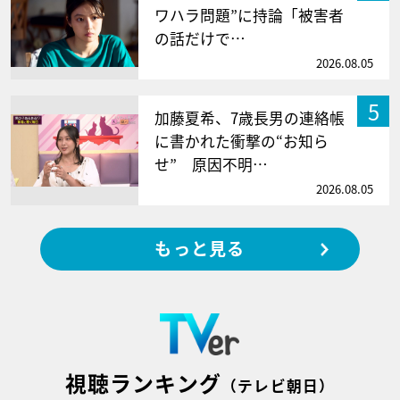
ワハラ問題”に持論「被害者
の話だけで…
2026.08.05
5
加藤夏希、7歳長男の連絡帳
に書かれた衝撃の“お知ら
せ” 原因不明…
2026.08.05
もっと見る
視聴ランキング
（テレビ朝日）