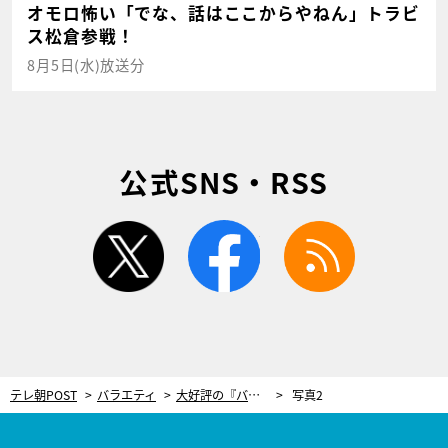
オモロ怖い「でな、話はここからやねん」トラビ
ス松倉参戦！
8月5日(水)放送分
公式SNS・RSS
twitter
facebook
rss
テレ朝POST
バラエティ
大好評の『バカリズムと欲望喫茶』、第2弾が放送！黒木瞳がまさかの衝撃発言
写真2