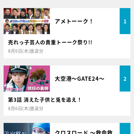
アメトーーク！
1
売れっ子芸人の貴重トーーク祭り!!
8月6日(木)放送分
大空港～GATE24～
2
第3話 消えた子供と兎を追え！
8月6日(木)放送分
クロスロード ～救命救