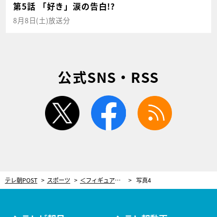
第5話 「好き」涙の告白!?
8月8日(土)放送分
公式SNS・RSS
twitter
facebook
rss
テレ朝POST
スポーツ
＜フィギュア＞坂本花織、初めて自ら選曲したきっかけは“新しい家族”「嫌なことがあっても全部吹き飛ぶ」
写真4