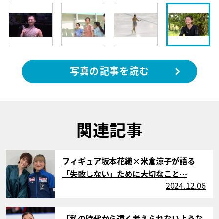
写真の記事を読む
関連記事
サムネイル
フィギュア坂本花織×米倉涼子が語る
「失敗しない」ために大切なこと…
2024.12.06
サムネイル
「私の時代から遠く考えられないような