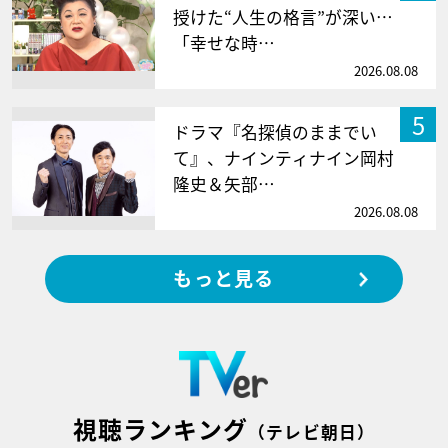
授けた“人生の格言”が深い…
「幸せな時…
2026.08.08
5
ドラマ『名探偵のままでい
て』、ナインティナイン岡村
隆史＆矢部…
2026.08.08
もっと見る
視聴ランキング
（テレビ朝日）