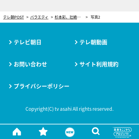
テレ朝POST
バラエティ
杉本彩、壮絶な過去を告白。父が借金の保証人になり…「大変な状況に陥った」
写真2
テレビ朝日
テレ朝動画
お問い合わせ
サイト利用規約
プライバシーポリシー
Copyright(C) tv asahi All rights reserved.