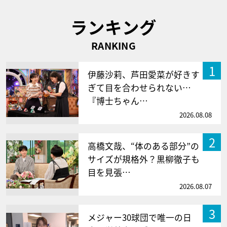
ランキング
RANKING
1
伊藤沙莉、芦田愛菜が好きす
ぎて目を合わせられない…
『博士ちゃん…
2026.08.08
2
高橋文哉、“体のある部分”の
サイズが規格外？黒柳徹子も
目を見張…
2026.08.07
3
メジャー30球団で唯一の日