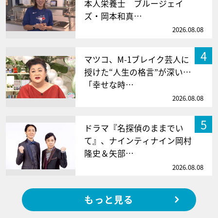
本人栄養士 ブルージェイ
ズ・岡本和真…
2026.08.08
4
マツコ、M-1ブレイク芸人に
授けた“人生の格言”が深い…
「幸せな時…
2026.08.08
5
ドラマ『名探偵のままでい
て』、ナインティナイン岡村
隆史＆矢部…
2026.08.08
もっと見る