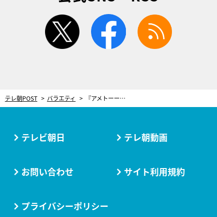
twitter
facebook
rss
テレ朝POST
バラエティ
『アメトーーク！』見取り図リリーのプレゼン企画が実現！同郷のスターの活躍に“弊害”激白
テレビ朝日
テレ朝動画
お問い合わせ
サイト利用規約
プライバシーポリシー