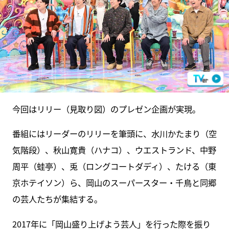
今回はリリー（見取り図）のプレゼン企画が実現。
番組にはリーダーのリリーを筆頭に、水川かたまり（空
気階段）、秋山寛貴（ハナコ）、ウエストランド、中野
周平（蛙亭）、兎（ロングコートダディ）、たける（東
京ホテイソン）ら、岡山のスーパースター・千鳥と同郷
の芸人たちが集結する。
2017年に「岡山盛り上げよう芸人」を行った際を振り