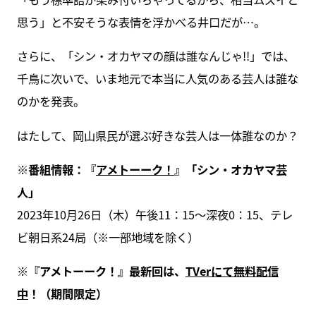
思う」と不安そうな表情を浮かべる井口だが…。
さらに、「シン・オカヤマの顔は誰なんじゃ!!」では、
千鳥に次いで、いま地元で本当に人気のある芸人は誰な
のかを発表。
はたして、岡山県民が選ぶ好きな芸人は一体誰なのか？
※番組情報：『
アメトーーク！
』「シン・オカヤマ芸
人」
2023年10月26日（木）午後11：15～深夜0：15、テレ
ビ朝日系24局（※一部地域を除く）
※『アメトーーク！』最新回は、
TVerにて無料配信
中
！（期間限定）