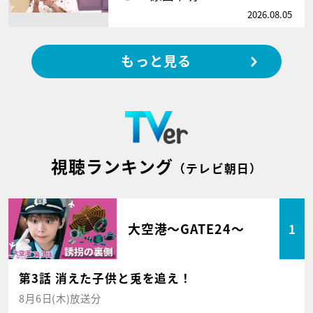
2026.08.05
もっと見る
視聴ランキング
（テレビ朝日）
大空港～GATE24～
1
第3話 消えた子供と兎を追え！
8月6日(木)放送分