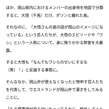
ほか、岡山県内におけるメンバーの出身地を地図で分類
すると、大悟（千鳥）だけ、ポツンと離れた島。
それなのに、「大悟さんの島の話が岡山のイメージにな
っている」という芸人たちが、大悟のエピソードや「ワ
シ」という一人称について、身に降りかかる弊害を大暴
露。
すると大悟も「なんでもワシらのせいにするな
（笑）！」と反論する事態に。
そんななか、岡山弁が使えなくなったと物申す芸人たち
を代表して、ウエストランドが岡山弁で漫才をしてみる
ことに。
「もう標準語が染み付いちゃってるから、相当ムズイと