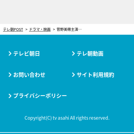
テレ朝POST
ドラマ・映画
菅野美穂主演『ゆりあ先生の赤い糸』制作会見を開催！錚々たる実力派俳優10人が集結
テレビ朝日
テレ朝動画
お問い合わせ
サイト利用規約
プライバシーポリシー
Copyright(C) tv asahi All rights reserved.