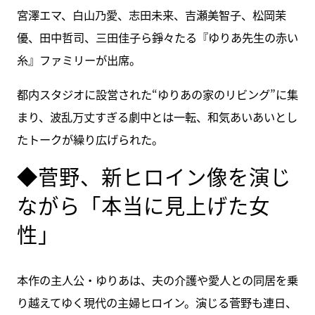
宮澤エマ、白山乃愛、志田未来、吉瀬美智子、松岡茉
優、田中哲司、三田佳子ら錚々たる『ゆりあ先生の赤い
糸』ファミリーが出席。
都内スタジオに設営された“ゆりあの家のリビング”に集
まり、波乱万丈すぎる劇中とは一転、和気あいあいとし
たトークが繰り広げられた。
◆菅野、新ヒロイン像を演じ
ながら「本当に見上げた女
性」
本作の主人公・ゆりあは、夫の介護や愛人との同居を乗
り越えてゆく現代の主婦ヒロイン。演じる菅野も連日、