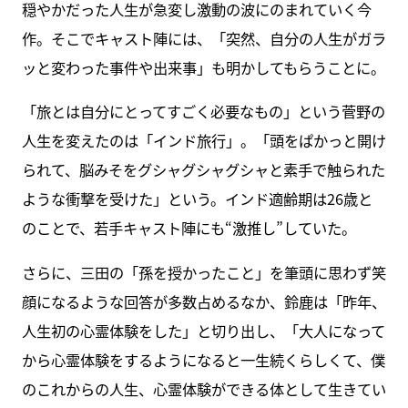
穏やかだった人生が急変し激動の波にのまれていく今
作。そこでキャスト陣には、「突然、自分の人生がガラ
ッと変わった事件や出来事」も明かしてもらうことに。
「旅とは自分にとってすごく必要なもの」という菅野の
人生を変えたのは「インド旅行」。「頭をぱかっと開け
られて、脳みそをグシャグシャグシャと素手で触られた
ような衝撃を受けた」という。インド適齢期は26歳と
のことで、若手キャスト陣にも“激推し”していた。
さらに、三田の「孫を授かったこと」を筆頭に思わず笑
顔になるような回答が多数占めるなか、鈴鹿は「昨年、
人生初の心霊体験をした」と切り出し、「大人になって
から心霊体験をするようになると一生続くらしくて、僕
のこれからの人生、心霊体験ができる体として生きてい