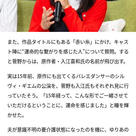
また、作品タイトルにもある「赤い糸」にかけ、キャス
ト陣に“運命的な繋がりを感じた人”について質問。する
と菅野からは、原作者・入江喜和氏の名前が飛び出す。
実は15年前、原作にも出てくるバレエダンサーのシル
ヴィ・ギエムの公演を、菅野も入江氏もそれぞれ見に行
っていたそう。「15年経って、こんな形でご一緒させて
いただけるということに、運命を感じました」と瞳を輝
かせた。
夫が意識不明の要介護状態になったのを機に、ゆりあの