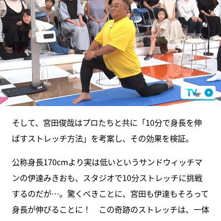
そして、宮田俊哉はプロたちと共に「10分で身長を伸
ばすストレッチ方法」を考案し、その効果を検証。
公称身長170cmより実は低いというサンドウィッチマ
ンの伊達みきおも、スタジオで10分ストレッチに挑戦
するのだが…。驚くべきことに、宮田も伊達もそろって
身長が伸びることに！ この奇跡のストレッチは、一体