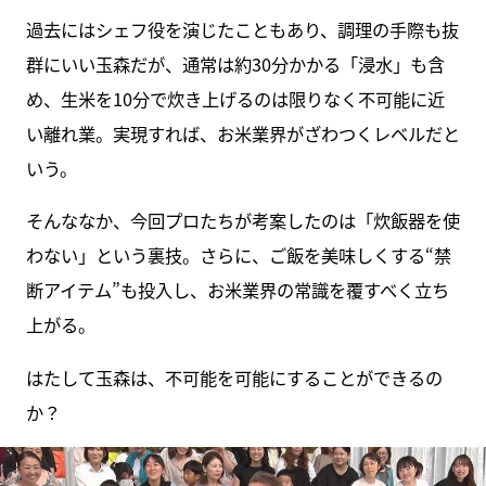
過去にはシェフ役を演じたこともあり、調理の手際も抜
群にいい玉森だが、通常は約30分かかる「浸水」も含
め、生米を10分で炊き上げるのは限りなく不可能に近
い離れ業。実現すれば、お米業界がざわつくレベルだと
いう。
そんななか、今回プロたちが考案したのは「炊飯器を使
わない」という裏技。さらに、ご飯を美味しくする“禁
断アイテム”も投入し、お米業界の常識を覆すべく立ち
上がる。
はたして玉森は、不可能を可能にすることができるの
か？