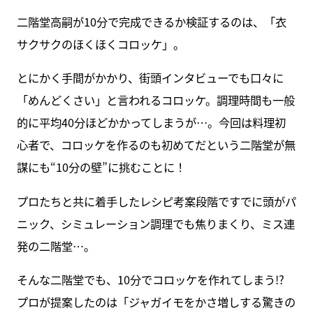
二階堂高嗣が10分で完成できるか検証するのは、「衣
サクサクのほくほくコロッケ」。
とにかく手間がかかり、街頭インタビューでも口々に
「めんどくさい」と言われるコロッケ。調理時間も一般
的に平均40分ほどかかってしまうが…。今回は料理初
心者で、コロッケを作るのも初めてだという二階堂が無
謀にも“10分の壁”に挑むことに！
プロたちと共に着手したレシピ考案段階ですでに頭がパ
ニック、シミュレーション調理でも焦りまくり、ミス連
発の二階堂…。
そんな二階堂でも、10分でコロッケを作れてしまう!?
プロが提案したのは「ジャガイモをかさ増しする驚きの