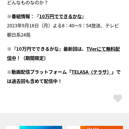
どんなものなのか？
※番組情報：『
10万円でできるかな
』
2023年9月18日（月）よる8：40～9：54放送、テレビ
朝日系24局
※『10万円でできるかな』最新回は、
TVerにて無料配
信中
！（期間限定）
※動画配信プラットフォーム「
TELASA（テラサ）
」で
は過去回も含めて配信中！
ス