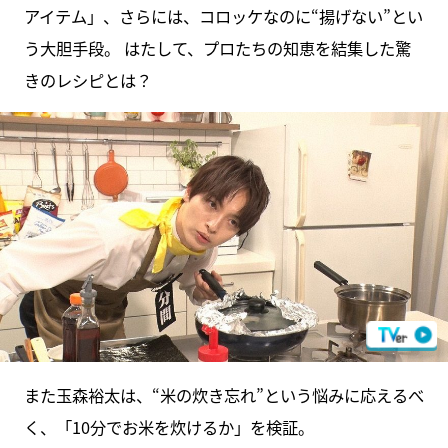
アイテム」、さらには、コロッケなのに“揚げない”とい
う大胆手段。 はたして、プロたちの知恵を結集した驚
きのレシピとは？
また玉森裕太は、“米の炊き忘れ”という悩みに応えるべ
く、「10分でお米を炊けるか」を検証。