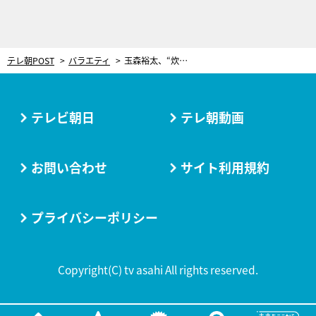
テレ朝POST
バラエティ
玉森裕太、“炊飯器を使わず”たった10分で米を炊く方法に挑戦！『10万円でできるかな』
テレビ朝日
テレ朝動画
お問い合わせ
サイト利用規約
プライバシーポリシー
Copyright(C) tv asahi All rights reserved.