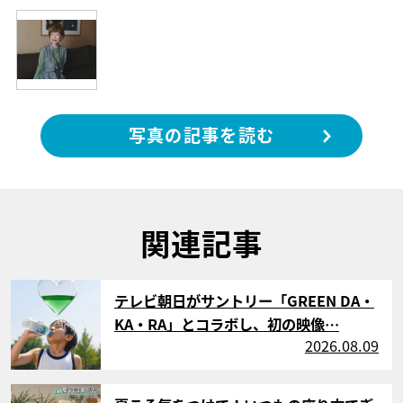
写真の記事を読む
関連記事
サムネイル
テレビ朝日がサントリー「GREEN DA・
KA・RA」とコラボし、初の映像…
2026.08.09
サムネイル