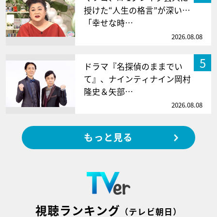
授けた“人生の格言”が深い…
「幸せな時…
2026.08.08
5
ドラマ『名探偵のままでい
て』、ナインティナイン岡村
隆史＆矢部…
2026.08.08
もっと見る
視聴ランキング
（テレビ朝日）