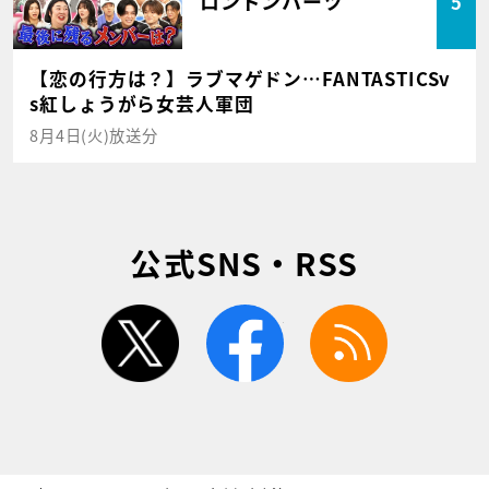
ロンドンハーツ
5
【恋の行方は？】ラブマゲドン…FANTASTICSv
s紅しょうがら女芸人軍団
8月4日(火)放送分
公式SNS・RSS
twitter
facebook
rss