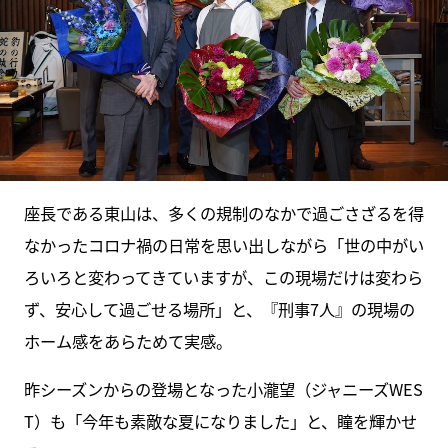
座長である東山は、多くの規制のなかで過ごさざるを得
なかったコロナ禍の日常を思い出しながら「世の中がい
ろいろと変わってきていますが、この現場だけは変わら
ず、安心して過ごせる場所」と、『刑事7人』の現場の
ホーム感をあらためて実感。
昨シーズンからの登場となった小瀧望（ジャニーズWES
T）も「今年も素敵な夏になりました」と、瞳を輝かせ