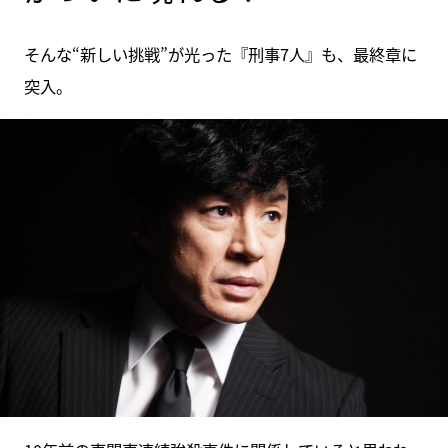
そんな“新しい挑戦”が光った『刑事7人』も、最終章に
突入。