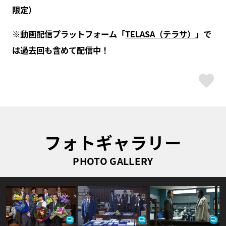
限定）
※動画配信プラットフォーム「
TELASA（テラサ）
」で
は過去回も含めて配信中！
ス
フォトギャラリー
PHOTO GALLERY