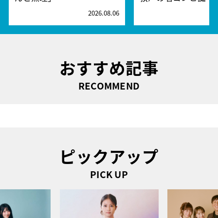
2026.08.06
2
おすすめ記事
RECOMMEND
ピックアップ
PICK UP