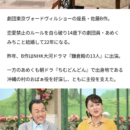
劇団東京ヴォードヴィルショーの座長・佐藤B作。
恋愛禁止のルールを自ら破り14歳下の劇団員・あめく
みちこと結婚して22年になる。
昨年、B作はNHK大河ドラマ『鎌倉殿の13人』に出演。
一方のあめくも朝ドラ『ちむどんどん』で出身地である
沖縄の村のおばぁ役を好演し、ともに主役を支えた。