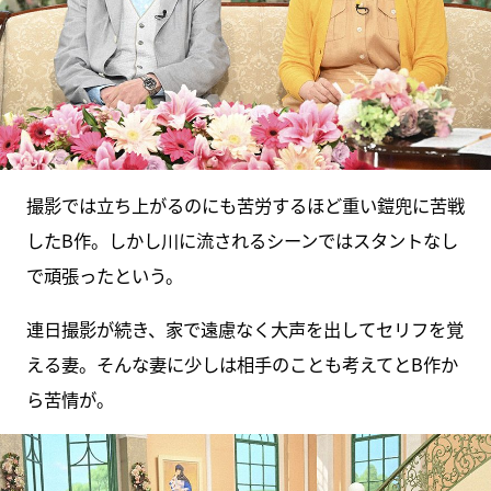
撮影では立ち上がるのにも苦労するほど重い鎧兜に苦戦
したB作。しかし川に流されるシーンではスタントなし
で頑張ったという。
連日撮影が続き、家で遠慮なく大声を出してセリフを覚
える妻。そんな妻に少しは相手のことも考えてとB作か
ら苦情が。