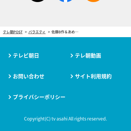
テレ朝POST
バラエティ
佐藤B作＆あめくみちこ、恋愛禁止のルールを破り結婚22年。昔の話を思い出し…その場で喧嘩に
テレビ朝日
テレ朝動画
お問い合わせ
サイト利用規約
プライバシーポリシー
Copyright(C) tv asahi All rights reserved.