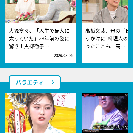
大塚寧々、「人生で最大に
高橋文哉、母の手伝
太っていた」28年前の姿に
っかけに“料理人の夢
驚き！黒柳徹子…
ったことも。高…
2026.08.05
2
バラエティ