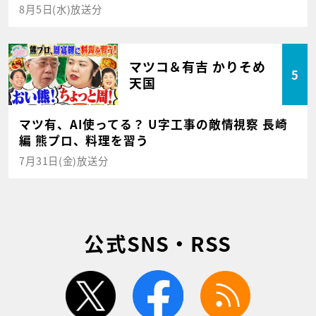
8月5日(水)放送分
マツコ＆有吉 かりそめ
5
天国
マツ有、AI使ってる？ U字工事の敵情視察 長崎
編 熊プロ、料理を習う
7月31日(金)放送分
公式SNS・RSS
twitter
facebook
rss