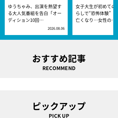
ゆうちゃみ、出演を熱望す
女子大生が初めての
る大人気番組を告白「オー
らしで“恐怖体験” 
ディション10回…
亡くなり…女性の…
2026.08.06
2
おすすめ記事
RECOMMEND
ピックアップ
PICK UP