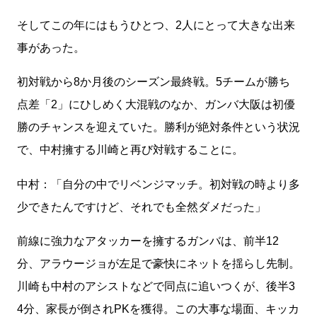
そしてこの年にはもうひとつ、2人にとって大きな出来
事があった。
初対戦から8か月後のシーズン最終戦。5チームが勝ち
点差「2」にひしめく大混戦のなか、ガンバ大阪は初優
勝のチャンスを迎えていた。勝利が絶対条件という状況
で、中村擁する川崎と再び対戦することに。
中村：「自分の中でリベンジマッチ。初対戦の時より多
少できたんですけど、それでも全然ダメだった」
前線に強力なアタッカーを擁するガンバは、前半12
分、アラウージョが左足で豪快にネットを揺らし先制。
川崎も中村のアシストなどで同点に追いつくが、後半3
4分、家長が倒されPKを獲得。この大事な場面、キッカ