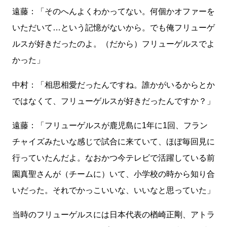
遠藤：「そのへんよくわかってない。何個かオファーを
いただいて…という記憶がないから。でも俺フリューゲ
ルスが好きだったのよ。（だから）フリューゲルスでよ
かった」
中村：「相思相愛だったんですね。誰かがいるからとか
ではなくて、フリューゲルスが好きだったんですか？」
遠藤：「フリューゲルスが鹿児島に1年に1回、フラン
チャイズみたいな感じで試合に来ていて、ほぼ毎回見に
行っていたんだよ。なおかつ今テレビで活躍している前
園真聖さんが（チームに）いて、小学校の時から知り合
いだった。それでかっこいいな、いいなと思っていた」
当時のフリューゲルスには日本代表の楢崎正剛、アトラ