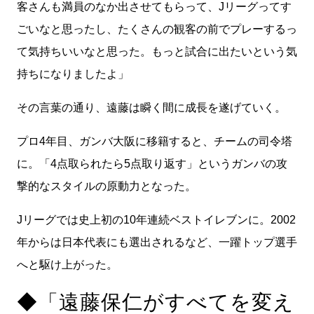
客さんも満員のなか出させてもらって、Jリーグってす
ごいなと思ったし、たくさんの観客の前でプレーするっ
て気持ちいいなと思った。もっと試合に出たいという気
持ちになりましたよ」
その言葉の通り、遠藤は瞬く間に成長を遂げていく。
プロ4年目、ガンバ大阪に移籍すると、チームの司令塔
に。「4点取られたら5点取り返す」というガンバの攻
撃的なスタイルの原動力となった。
Jリーグでは史上初の10年連続ベストイレブンに。2002
年からは日本代表にも選出されるなど、一躍トップ選手
へと駆け上がった。
◆「遠藤保仁がすべてを変え