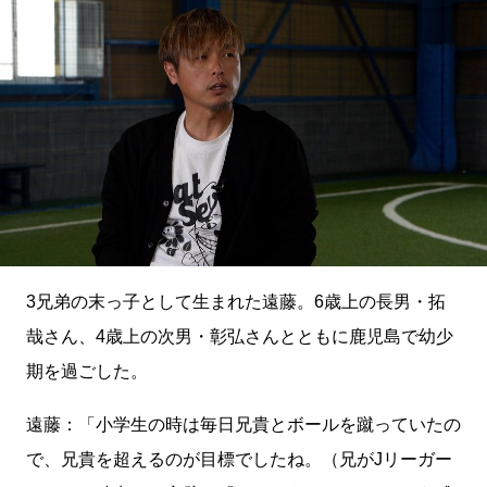
3兄弟の末っ子として生まれた遠藤。6歳上の長男・拓
哉さん、4歳上の次男・彰弘さんとともに鹿児島で幼少
期を過ごした。
遠藤：「小学生の時は毎日兄貴とボールを蹴っていたの
で、兄貴を超えるのが目標でしたね。（兄がJリーガー