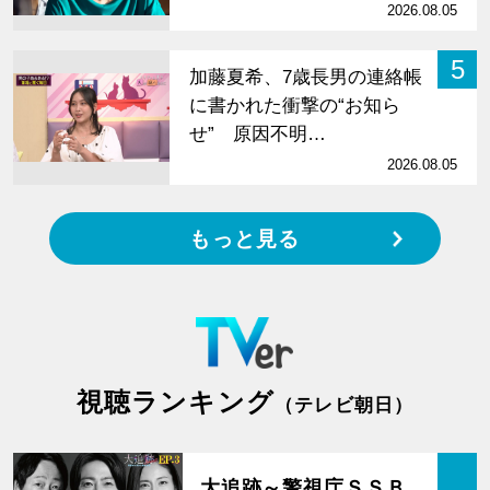
2026.08.05
5
加藤夏希、7歳長男の連絡帳
に書かれた衝撃の“お知ら
せ” 原因不明…
2026.08.05
もっと見る
視聴ランキング
（テレビ朝日）
大追跡～警視庁ＳＳＢ