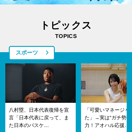
トピックス
TOPICS
スポーツ
八村塁、日本代表復帰を宣
「可愛いマネージャ
言「日本代表に戻って、ま
た」→実は“ガチ勢”
た日本のバスケ…
力！アオハル応援…