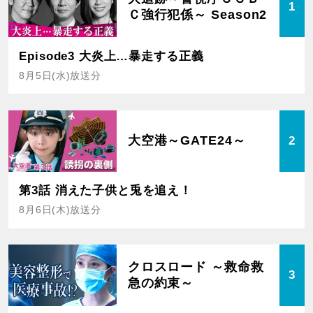
1
Ｃ強行犯係～ Season2
Episode3 大炎上…暴走する正義
8月5日(水)放送分
大空港～GATE24～
2
第3話 消えた子供と兎を追え！
8月6日(木)放送分
クロスロード ～救命救
3
急の約束～