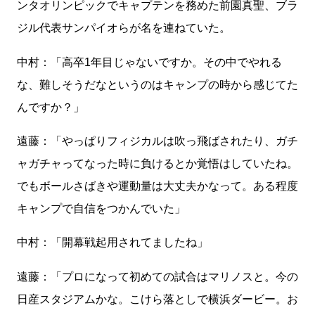
ンタオリンピックでキャプテンを務めた前園真聖、ブラ
ジル代表サンパイオらが名を連ねていた。
中村：「高卒1年目じゃないですか。その中でやれる
な、難しそうだなというのはキャンプの時から感じてた
んですか？」
遠藤：「やっぱりフィジカルは吹っ飛ばされたり、ガチ
ャガチャってなった時に負けるとか覚悟はしていたね。
でもボールさばきや運動量は大丈夫かなって。ある程度
キャンプで自信をつかんでいた」
中村：「開幕戦起用されてましたね」
遠藤：「プロになって初めての試合はマリノスと。今の
日産スタジアムかな。こけら落としで横浜ダービー。お