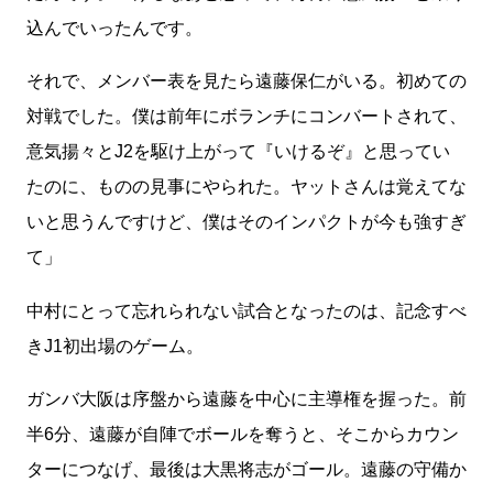
込んでいったんです。
それで、メンバー表を見たら遠藤保仁がいる。初めての
対戦でした。僕は前年にボランチにコンバートされて、
意気揚々とJ2を駆け上がって『いけるぞ』と思ってい
たのに、ものの見事にやられた。ヤットさんは覚えてな
いと思うんですけど、僕はそのインパクトが今も強すぎ
て」
中村にとって忘れられない試合となったのは、記念すべ
きJ1初出場のゲーム。
ガンバ大阪は序盤から遠藤を中心に主導権を握った。前
半6分、遠藤が自陣でボールを奪うと、そこからカウン
ターにつなげ、最後は大黒将志がゴール。遠藤の守備か