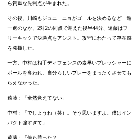
ら貴重な先制点が生まれた。
その後、川崎もジュニーニョがゴールを決めるなど一進
一退のなか、2対2の同点で迎えた後半44分、遠藤はフ
リーキックで決勝点をアシスト。攻守にわたって存在感
を発揮した。
一方、中村は相手ディフェンスの素早いプレッシャーに
ボールを奪われ、自分らしいプレーをまったくさせても
らえなかった。
遠藤：「全然覚えてない」
中村：「でしょうね（笑）。そう思いますよ。僕はイン
パクト強すぎて」
遠藤：「俺ら勝った？」