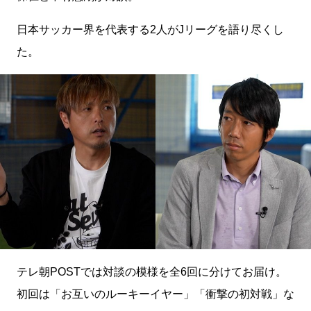
日本サッカー界を代表する2人がJリーグを語り尽くし
た。
テレ朝POSTでは対談の模様を全6回に分けてお届け。
初回は「お互いのルーキーイヤー」「衝撃の初対戦」な