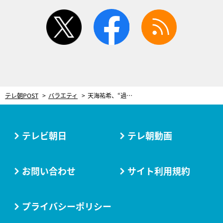
twitter
facebook
rss
テレ朝POST
バラエティ
天海祐希、“過酷旅”に初参戦！激レアな姿で大奔走「今日来て良かったね！」
テレビ朝日
テレ朝動画
お問い合わせ
サイト利用規約
プライバシーポリシー