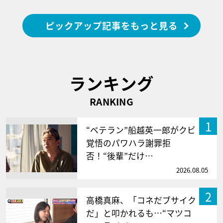
ピックアップ記事をもっと見る
ランキング
RANKING
1
“ベテラン”船越英一郎がクビ
覚悟のパワハラ謝罪拒
否！“後輩”だけ…
2026.08.05
2
高橋真麻、「コネだブサイク
だ」と叩かれるも…“マツコ