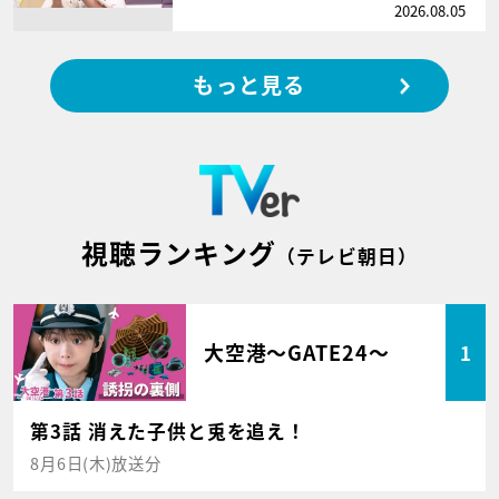
2026.08.05
もっと見る
視聴ランキング
（テレビ朝日）
大空港～GATE24～
1
第3話 消えた子供と兎を追え！
8月6日(木)放送分