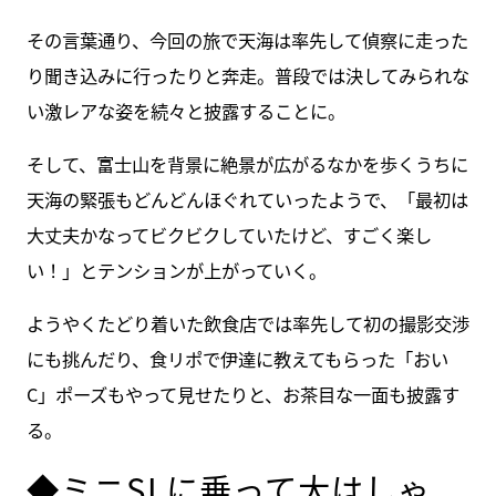
その言葉通り、今回の旅で天海は率先して偵察に走った
り聞き込みに行ったりと奔走。普段では決してみられな
い激レアな姿を続々と披露することに。
そして、富士山を背景に絶景が広がるなかを歩くうちに
天海の緊張もどんどんほぐれていったようで、「最初は
大丈夫かなってビクビクしていたけど、すごく楽し
い！」とテンションが上がっていく。
ようやくたどり着いた飲食店では率先して初の撮影交渉
にも挑んだり、食リポで伊達に教えてもらった「おい
C」ポーズもやって見せたりと、お茶目な一面も披露す
る。
◆ミニSLに乗って大はしゃ