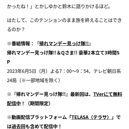
かったね！」とかしゆかと鈴木に語りかけるほど。
はたして、このテンションのまま旅を終えることはでき
るのか？
※番組情報：『
帰れマンデー見っけ隊!!
』
帰れマンデー見っけ隊!!＆Qさま!! 豪華2本立て3時間S
P
2023年6月5日（月）よる7：00～9：54、テレビ朝日系
24局（※一部地域を除く）
※『帰れマンデー見っけ隊!!』最新回は、
TVerにて無料
配信中
！（期間限定）
※動画配信プラットフォーム「
TELASA（テラサ）
」で
は過去回も含めて配信中！