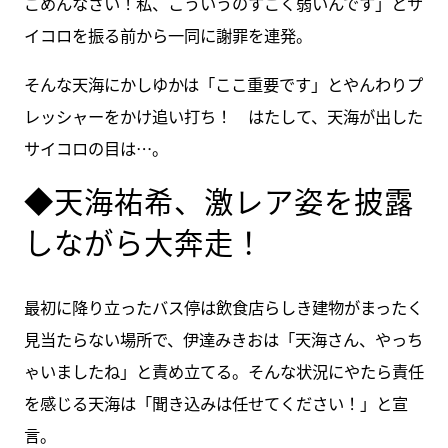
ごめんなさい！私、こういうのすごく弱いんです」とサ
イコロを振る前から一同に謝罪を連発。
そんな天海にかしゆかは「ここ重要です」とやんわりプ
レッシャーをかけ追い打ち！ はたして、天海が出した
サイコロの目は…。
◆天海祐希、激レア姿を披露
しながら大奔走！
最初に降り立ったバス停は飲食店らしき建物がまったく
見当たらない場所で、伊達みきおは「天海さん、やっち
ゃいましたね」と責め立てる。そんな状況にやたら責任
を感じる天海は「聞き込みは任せてください！」と宣
言。