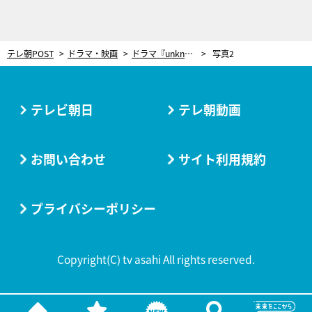
テレ朝POST
ドラマ・映画
ドラマ『unknown』第5話、ラストにあまりに悲しい展開…。トラウマレベルの“死亡フラグ”
写真2
テレビ朝日
テレ朝動画
お問い合わせ
サイト利用規約
プライバシーポリシー
Copyright(C) tv asahi All rights reserved.