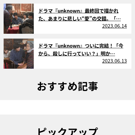
サムネイル
ドラマ『unknown』最終回で描かれ
た、あまりに悲しい“愛”の交錯。「…
2023.06.14
サムネイル
ドラマ『unknown』ついに完結！「今
から、殺しに行っていい？」明か…
2023.06.13
おすすめ記事
ピックアップ