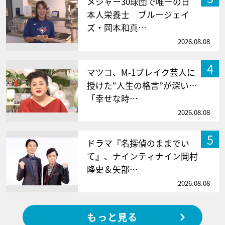
メジャー30球団で唯一の日
本人栄養士 ブルージェイ
ズ・岡本和真…
2026.08.08
4
マツコ、M-1ブレイク芸人に
授けた“人生の格言”が深い…
「幸せな時…
2026.08.08
5
ドラマ『名探偵のままでい
て』、ナインティナイン岡村
隆史＆矢部…
2026.08.08
もっと見る