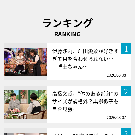
ランキング
RANKING
1
伊藤沙莉、芦田愛菜が好きす
ぎて目を合わせられない…
『博士ちゃん…
2026.08.08
2
高橋文哉、“体のある部分”の
サイズが規格外？黒柳徹子も
目を見張…
2026.08.07
3