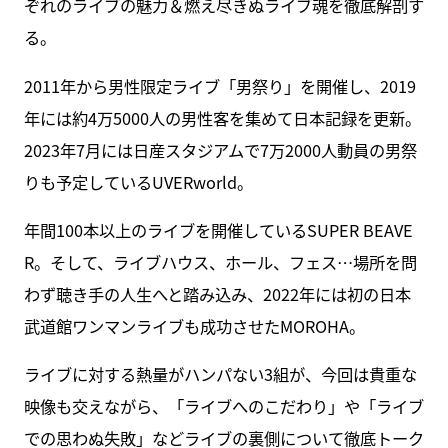
ぞれのライブの魅力＆燃え尽きぬライブ魂を徹底解剖す
る。
2011年から男性限定ライブ「男祭り」を開催し、2019
年には約4万5000人の男性客を集めて日本記録を更新。
2023年7月には日産スタジアムで7万2000人動員の男祭
りも予定しているUVERworld。
年間100本以上のライブを開催しているSUPER BEAVE
R。そして、ライブハウス、ホール、フェス…場所を問
わず聴き手の人生へと踏み込み、2022年には初の日本
武道館ワンマンライブも成功させたMOROHA。
ライブに対する熱量がハンパない3組が、今回は貴重な
映像も交えながら、「ライブへのこだわり」や「ライブ
での思わぬ失敗」などライブの裏側について徹底トーク