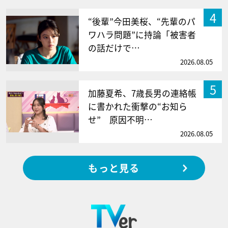
4
“後輩”今田美桜、“先輩のパ
ワハラ問題”に持論「被害者
の話だけで…
2026.08.05
5
加藤夏希、7歳長男の連絡帳
に書かれた衝撃の“お知ら
せ” 原因不明…
2026.08.05
もっと見る