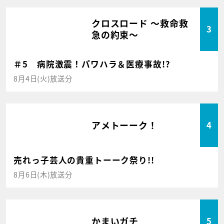
クロスロード ～救命救
3
急の約束～
＃5 病院激震！パワハラ＆医療事故!?
8月4日(火)放送分
アメトーーク！
4
売れっ子芸人の貴重トーーク祭り!!
8月6日(木)放送分
かまいガチ
5