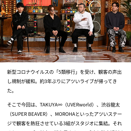
新型コロナウイルスの「5類移行」を受け、観客の声出
し規制が緩和。約3年ぶりにアツいライブが帰ってき
た。
そこで今回は、TAKUYA∞（UVERworld）、渋谷龍太
（SUPER BEAVER）、MOROHAといったアツいステー
ジで観客を熱狂させている3組がスタジオに集結。それ