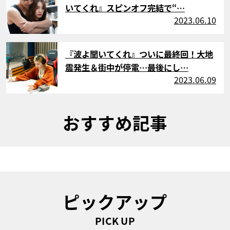
いてくれ』スピンオフ完結で“…
2023.06.10
サムネイル
『波よ聞いてくれ』ついに最終回！大地
震発生＆街中が停電…最後にし…
2023.06.09
おすすめ記事
ピックアップ
PICK UP