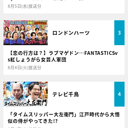
8月5日(水)放送分
ロンドンハーツ
3
【恋の行方は？】ラブマゲドン…FANTASTICSv
s紅しょうがら女芸人軍団
8月4日(火)放送分
テレビ千鳥
4
「タイムスリッパー大左衛門」江戸時代から大悟
似の侍がやってきた!?