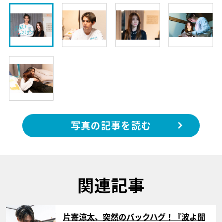
写真の記事を読む
関連記事
サムネイル
片寄涼太、突然のバックハグ！『波よ聞