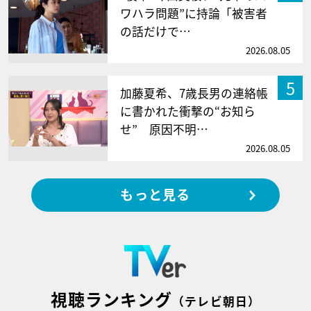
ワハラ問題”に持論「被害者
の話だけで…
2026.08.05
5
加藤夏希、7歳長男の連絡帳
に書かれた衝撃の“お知ら
せ” 原因不明…
2026.08.05
もっと見る
視聴ランキング
（テレビ朝日）