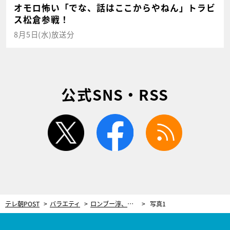
オモロ怖い「でな、話はここからやねん」トラビ
ス松倉参戦！
8月5日(水)放送分
公式SNS・RSS
twitter
facebook
rss
テレ朝POST
バラエティ
ロンブー淳、杉本彩主催の“レーズンパーティー”に参加した過去。「目のやり場が…」
写真1