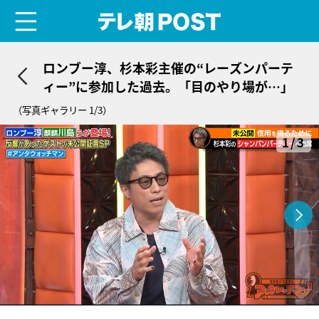
menu
テレ朝POST
ロンブー淳、杉本彩主催の“レーズンパーテ
ィー”に参加した過去。「目のやり場が…」
（写真ギャラリー 1/3）
1/3