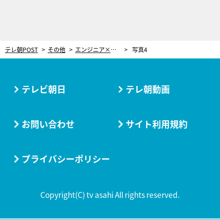
テレ朝POST
その他
エンジニア×クリエイターたちがWEB3技術をエンタメ領域に活用、開発コンペ賞金総額270万円の各受賞者決定！
写真4
テレビ朝日
テレ朝動画
お問い合わせ
サイト利用規約
プライバシーポリシー
Copyright(C) tv asahi All rights reserved.