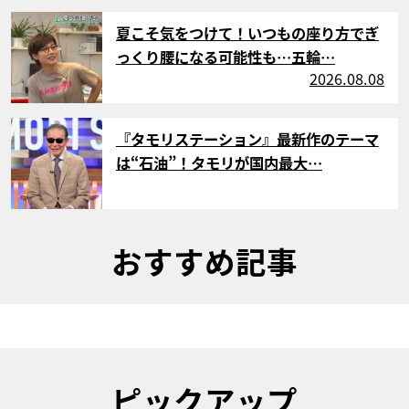
サムネイル
夏こそ気をつけて！いつもの座り方でぎ
っくり腰になる可能性も…五輪…
2026.08.08
サムネイル
『タモリステーション』最新作のテーマ
は“石油”！タモリが国内最大…
おすすめ記事
ピックアップ