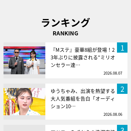
ランキング
RANKING
1
『Mステ』豪華8組が登場！2
3年ぶりに披露される“ミリオ
ンセラー達…
2026.08.07
2
ゆうちゃみ、出演を熱望する
大人気番組を告白「オーディ
ション10…
2026.08.06
3