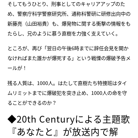
そしてもうひとり、刑事としてのキャリアアップのた
め、警察庁科学警察研究所、通称科警研に研修出向中の
新藤亮（山田裕貴）も、爆発物に関する衝撃の情報をも
たらし、兄のように慕う直樹を力強く支えていく。
ところが、再び「翌日の午後6時までに辞任会見を開か
なければまた誰かが爆死する」という戦慄の爆破予告メ
ールが！
残る人質は、1000人。はたして直樹たち特捜班はタイ
ムリミットまでに爆破犯を突き止め、1000人の命を守
ることができるのか？
◆20th Centuryによる主題歌
『あなたと』が放送内で解