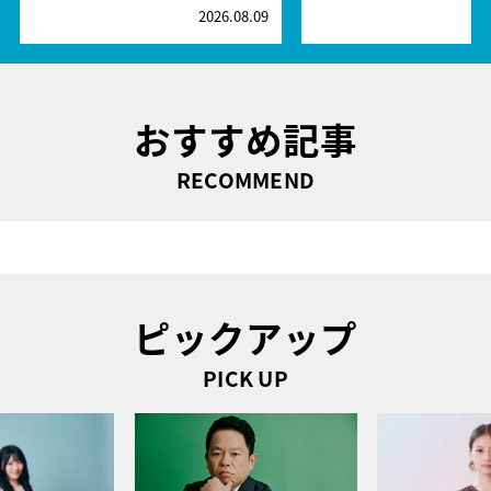
2026.08.09
2
おすすめ記事
RECOMMEND
ピックアップ
PICK UP