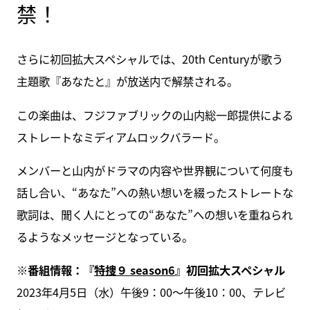
禁！
さらに初回拡大スペシャルでは、20th Centuryが歌う
主題歌『あなたと』が放送内で解禁される。
この楽曲は、フジファブリックの山内総一郎提供による
ストレートなミディアムロックバラード。
メンバーと山内がドラマの内容や世界観について何度も
話し合い、“あなた”への熱い想いを綴ったストレートな
歌詞は、聞く人にとっての“あなた”への想いを重ねられ
るようなメッセージとなっている。
※番組情報：『
特捜９ season6
』初回拡大スペシャル
2023年4月5日（水）午後9：00～午後10：00、テレビ