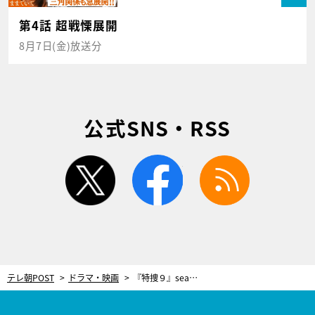
第4話 超戦慄展開
8月7日(金)放送分
公式SNS・RSS
twitter
facebook
rss
テレ朝POST
ドラマ・映画
『特捜９』season6、今夜スタート！20th Centuryによる主題歌も放送内で解禁