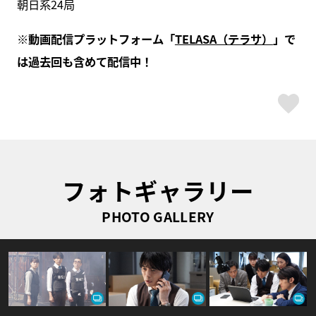
朝日系24局
※動画配信プラットフォーム「
TELASA（テラサ）
」で
は過去回も含めて配信中！
ス
フォトギャラリー
PHOTO GALLERY