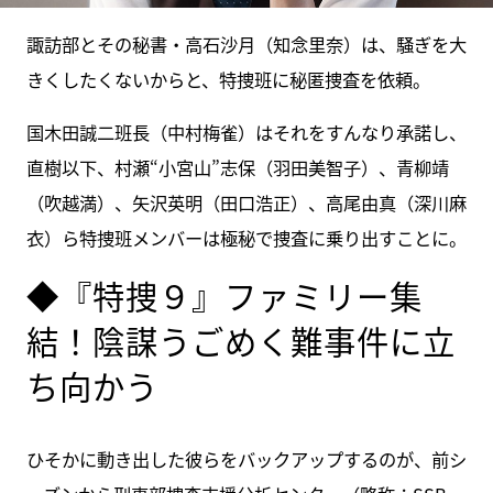
諏訪部とその秘書・高石沙月（知念里奈）は、騒ぎを大
きくしたくないからと、特捜班に秘匿捜査を依頼。
国木田誠二班長（中村梅雀）はそれをすんなり承諾し、
直樹以下、村瀬“小宮山”志保（羽田美智子）、青柳靖
（吹越満）、矢沢英明（田口浩正）、高尾由真（深川麻
衣）ら特捜班メンバーは極秘で捜査に乗り出すことに。
◆『特捜９』ファミリー集
結！陰謀うごめく難事件に立
ち向かう
ひそかに動き出した彼らをバックアップするのが、前シ