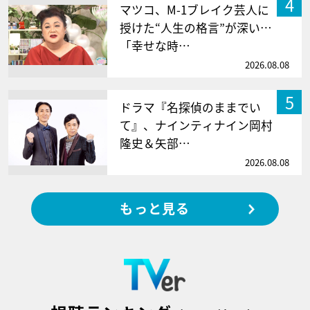
4
マツコ、M-1ブレイク芸人に
授けた“人生の格言”が深い…
「幸せな時…
2026.08.08
5
ドラマ『名探偵のままでい
て』、ナインティナイン岡村
隆史＆矢部…
2026.08.08
もっと見る