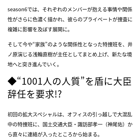
season6では、それぞれのメンバーが抱える事情や関係
性がさらに色濃く描かれ、彼らのプライベートが捜査に
複雑に影響を及ぼす展開に。
そして今や“家族”のような関係性となった特捜班を、井
ノ原演じる浅輪直樹が主任としてまとめ上げ、新たな境
地へと突き進んでいく。
◆“1001人の人質”を盾に大臣
辞任を要求!?
初回の拡大スペシャルは、オフィスの引っ越しで大混乱
中の特捜班に、国土交通大臣・諏訪部孝一（神尾佑）か
ら直々に連絡が入ったところから始まる。