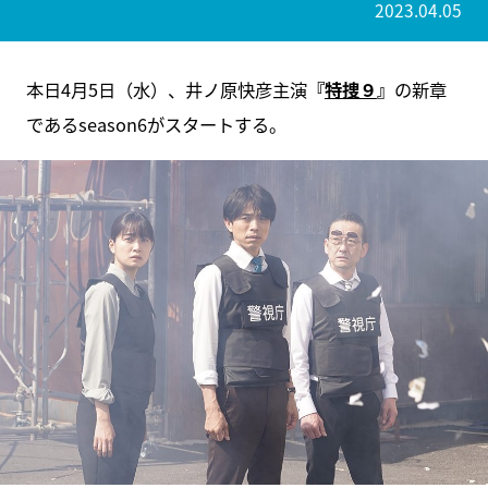
2023.04.05
本日4月5日（水）、井ノ原快彦主演
『
特捜９
』
の新章
であるseason6がスタートする。