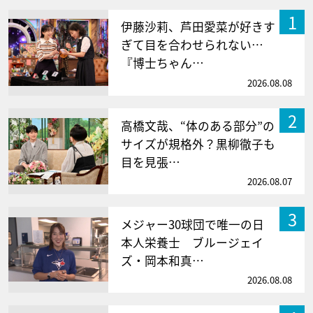
1
伊藤沙莉、芦田愛菜が好きす
ぎて目を合わせられない…
『博士ちゃん…
2026.08.08
2
高橋文哉、“体のある部分”の
サイズが規格外？黒柳徹子も
目を見張…
2026.08.07
3
メジャー30球団で唯一の日
本人栄養士 ブルージェイ
ズ・岡本和真…
2026.08.08