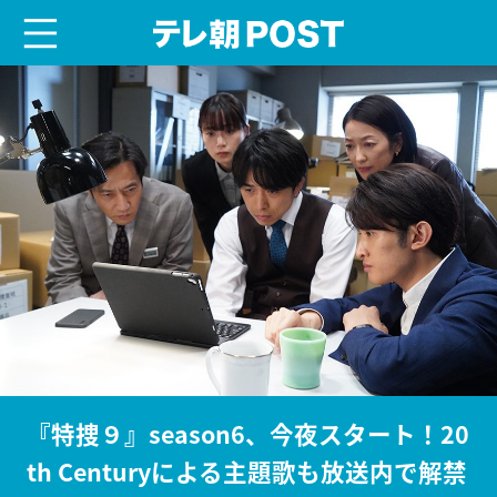
menu
テレ朝POST
『特捜９』season6、今夜スタート！20
th Centuryによる主題歌も放送内で解禁