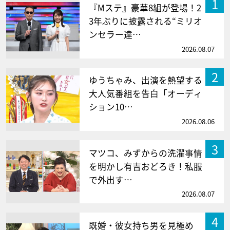
1
『Mステ』豪華8組が登場！2
3年ぶりに披露される“ミリオ
ンセラー達…
2026.08.07
2
ゆうちゃみ、出演を熱望する
大人気番組を告白「オーディ
ション10…
2026.08.06
3
マツコ、みずからの洗濯事情
を明かし有吉おどろき！私服
で外出す…
2026.08.07
4
既婚・彼女持ち男を見極め