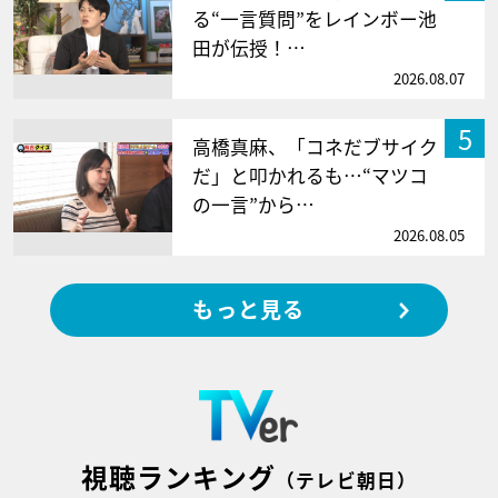
る“一言質問”をレインボー池
田が伝授！…
2026.08.07
5
高橋真麻、「コネだブサイク
だ」と叩かれるも…“マツコ
の一言”から…
2026.08.05
もっと見る
視聴ランキング
（テレビ朝日）