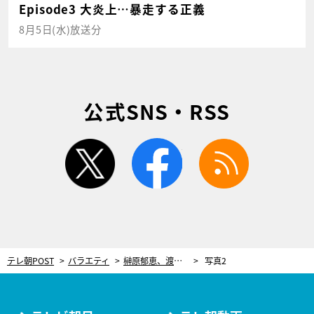
Episode3 大炎上…暴走する正義
8月5日(水)放送分
公式SNS・RSS
twitter
facebook
rss
テレ朝POST
バラエティ
榊原郁恵、渡辺徹さんとの結婚を意識した瞬間「熱愛報道が出たとき…」
写真2