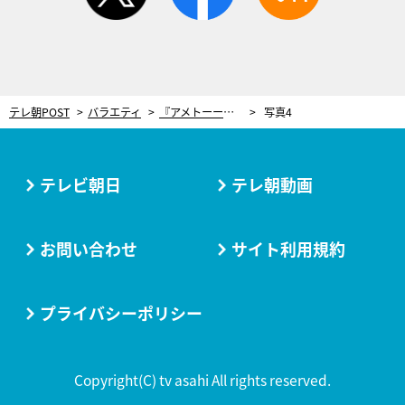
テレ朝POST
バラエティ
『アメトーーク！』収録30分前に企画が延期！麒麟・川島「せっかく集まったから…」
写真4
テレビ朝日
テレ朝動画
お問い合わせ
サイト利用規約
プライバシーポリシー
Copyright(C) tv asahi All rights reserved.