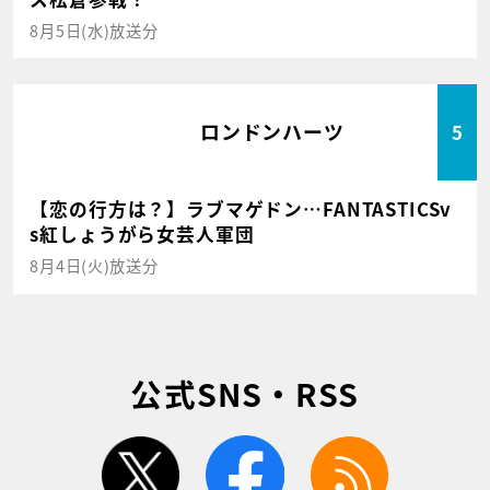
8月5日(水)放送分
ロンドンハーツ
5
【恋の行方は？】ラブマゲドン…FANTASTICSv
s紅しょうがら女芸人軍団
8月4日(火)放送分
公式SNS・RSS
twitter
facebook
rss