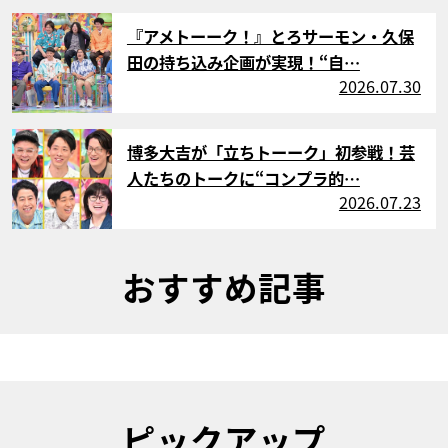
サムネイル
『アメトーーク！』とろサーモン・久保
田の持ち込み企画が実現！“自…
2026.07.30
サムネイル
博多大吉が「立ちトーーク」初参戦！芸
人たちのトークに“コンプラ的…
2026.07.23
おすすめ記事
ピックアップ