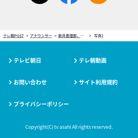
テレ朝POST
アナウンサー
新井恵理那、隠し味は意外なアレ！「いつも作らないメニューに挑戦すると楽しいですね」
写真2
テレビ朝日
テレ朝動画
お問い合わせ
サイト利用規約
プライバシーポリシー
Copyright(C) tv asahi All rights reserved.