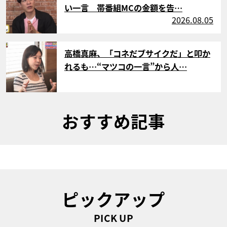
い一言 帯番組MCの金額を告…
2026.08.05
サムネイル
高橋真麻、「コネだブサイクだ」と叩か
れるも…“マツコの一言”から人…
おすすめ記事
ピックアップ
PICK UP