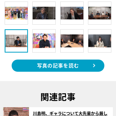
写真の記事を読む
関連記事
サムネイル
川島明、ギャラについて大先輩から厳し