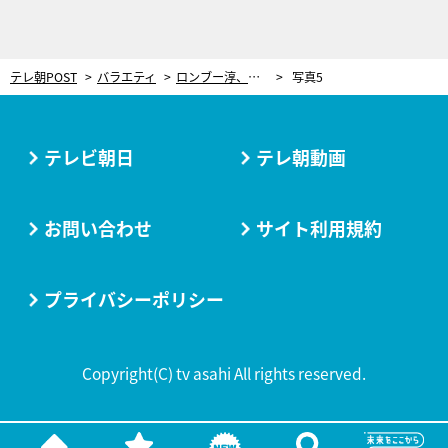
テレ朝POST
バラエティ
ロンブー淳、心理戦で爆笑作戦！有吉弘行「芸能界でもトップクラスのイヤな人だ（笑）」
写真5
テレビ朝日
テレ朝動画
お問い合わせ
サイト利用規約
プライバシーポリシー
Copyright(C) tv asahi All rights reserved.