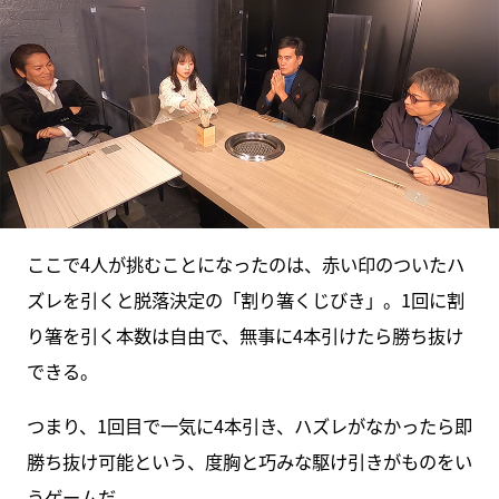
ここで4人が挑むことになったのは、赤い印のついたハ
ズレを引くと脱落決定の「割り箸くじびき」。1回に割
り箸を引く本数は自由で、無事に4本引けたら勝ち抜け
できる。
つまり、1回目で一気に4本引き、ハズレがなかったら即
勝ち抜け可能という、度胸と巧みな駆け引きがものをい
うゲームだ。