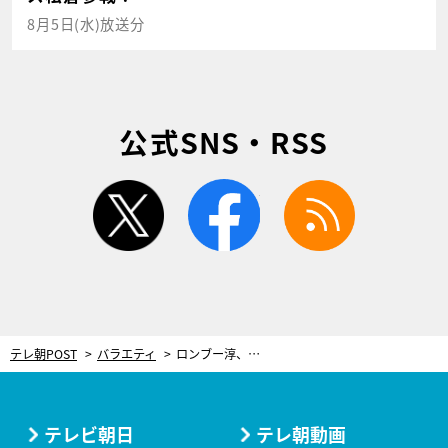
8月5日(水)放送分
公式SNS・RSS
twitter
facebook
rss
テレ朝POST
バラエティ
ロンブー淳、心理戦で爆笑作戦！有吉弘行「芸能界でもトップクラスのイヤな人だ（笑）」
テレビ朝日
テレ朝動画