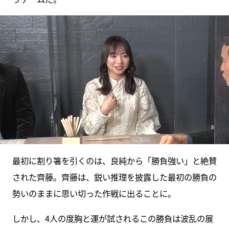
最初に割り箸を引くのは、良純から「勝負強い」と絶賛
された齊藤。齊藤は、鋭い推理を披露した最初の勝負の
勢いのままに思い切った作戦に出ることに。
しかし、4人の度胸と運が試されるこの勝負は波乱の展