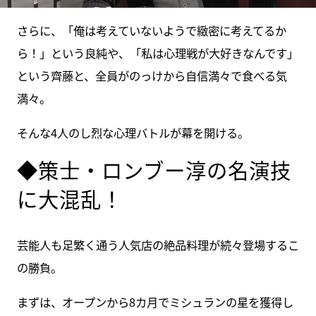
さらに、「俺は考えていないようで緻密に考えてるか
ら！」という良純や、「私は心理戦が大好きなんです」
という齊藤と、全員がのっけから自信満々で食べる気
満々。
そんな4人のし烈な心理バトルが幕を開ける。
◆策士・ロンブー淳の名演技
に大混乱！
芸能人も足繁く通う人気店の絶品料理が続々登場するこ
の勝負。
まずは、オープンから8カ月でミシュランの星を獲得し