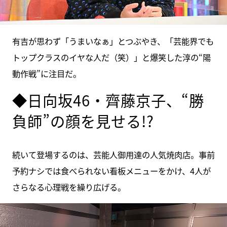
有吉が思わず「うまいなぁ」とつぶやき、「芸能界でも
トップクラスのイヤな人だ（笑）」と爆笑した淳の“陽
動作戦”に注目だ。
◆日向坂46・齊藤京子、“勝
負師”の顔を見せる!?
続いて登場するのは、芸能人御用達の人気焼肉店。事前
予約ナシでは食べられない看板メニューをかけ、4人が
さらなる心理戦を繰り広げる。