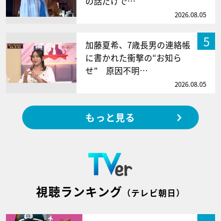
の話だけで…
2026.08.05
5
加藤夏希、7歳長男の連絡帳
に書かれた衝撃の“お知ら
せ” 原因不明…
2026.08.05
もっと見る
視聴ランキング
（テレビ朝日）