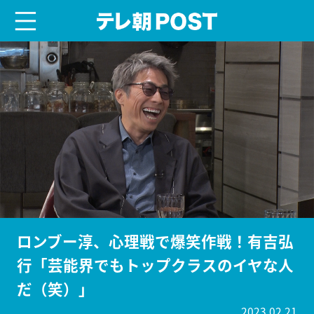
menu
テレ朝POST
ロンブー淳、心理戦で爆笑作戦！有吉弘
行「芸能界でもトップクラスのイヤな人
だ（笑）」
2023.02.21