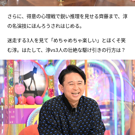
さらに、得意の心理戦で鋭い推理を見せる齊藤まで、淳
の名演技にほんろうされはじめる。
迷走する3人を見て「めちゃめちゃ楽しい」とほくそ笑
む淳。はたして、淳vs3人の壮絶な駆け引きの行方は？