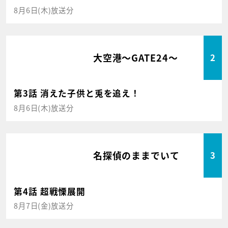
8月6日(木)放送分
大空港～GATE24～
2
第3話 消えた子供と兎を追え！
8月6日(木)放送分
名探偵のままでいて
3
第4話 超戦慄展開
8月7日(金)放送分