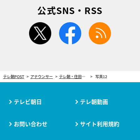
公式SNS・RSS
twitter
facebook
rss
テレ朝POST
アナウンサー
テレ朝・住田紗里アナの“消したい過去”。「受け入れるようにはしています」
写真12
テレビ朝日
テレ朝動画
お問い合わせ
サイト利用規約