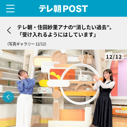
menu
テレ朝POST
テレ朝・住田紗里アナの“消したい過去”。
「受け入れるようにはしています」
（写真ギャラリー 12/12）
12/12