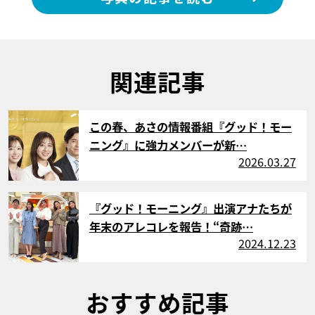
関連記事
サムネイル
この春、あさの情報番組『グッド！モー
ニング』に強力メンバーが新…
2026.03.27
サムネイル
『グッド！モーニング』出演アナたちが
年末のアレコレを報告！“奇跡…
2024.12.23
おすすめ記事