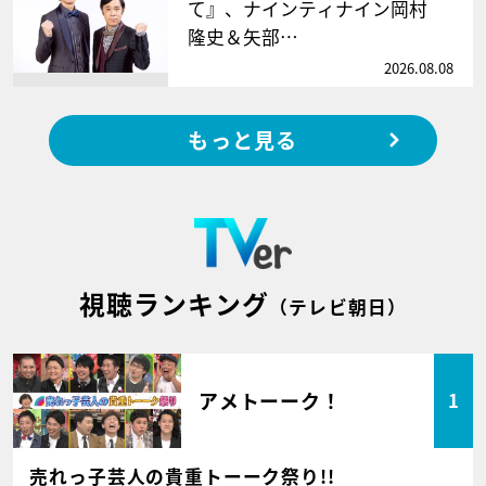
て』、ナインティナイン岡村
隆史＆矢部…
2026.08.08
もっと見る
視聴ランキング
（テレビ朝日）
アメトーーク！
1
売れっ子芸人の貴重トーーク祭り!!