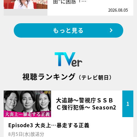
由”に困惑「…
2026.08.05
もっと見る
視聴ランキング
（テレビ朝日）
大追跡～警視庁ＳＳＢ
1
Ｃ強行犯係～ Season2
Episode3 大炎上…暴走する正義
8月5日(水)放送分