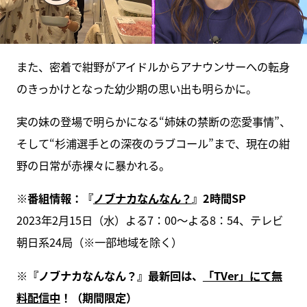
また、密着で紺野がアイドルからアナウンサーへの転身
のきっかけとなった幼少期の思い出も明らかに。
実の妹の登場で明らかになる“姉妹の禁断の恋愛事情”、
そして“杉浦選手との深夜のラブコール”まで、現在の紺
野の日常が赤裸々に暴かれる。
※番組情報：『
ノブナカなんなん？
』2時間SP
2023年2月15日（水）よる7：00～よる8：54、テレビ
朝日系24局（※一部地域を除く）
※『ノブナカなんなん？』最新回は、
「TVer」にて無
料配信中
！（期間限定）