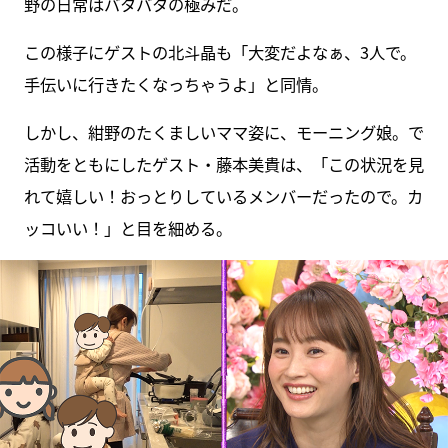
野の日常はバタバタの極みだ。
この様子にゲストの北斗晶も「大変だよなぁ、3人で。
手伝いに行きたくなっちゃうよ」と同情。
しかし、紺野のたくましいママ姿に、モーニング娘。で
活動をともにしたゲスト・藤本美貴は、「この状況を見
れて嬉しい！おっとりしているメンバーだったので。カ
ッコいい！」と目を細める。