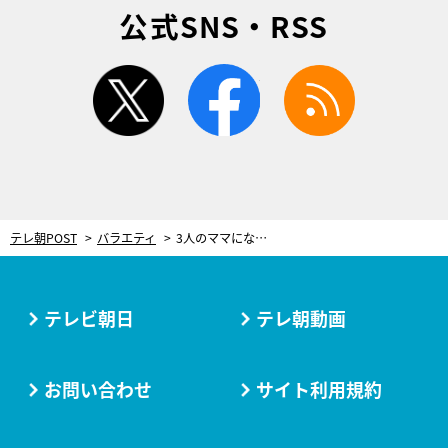
公式SNS・RSS
twitter
facebook
rss
テレ朝POST
バラエティ
3人のママになった紺野あさ美。アイドルからアナウンサーへ…その転身のきっかけ
テレビ朝日
テレ朝動画
お問い合わせ
サイト利用規約