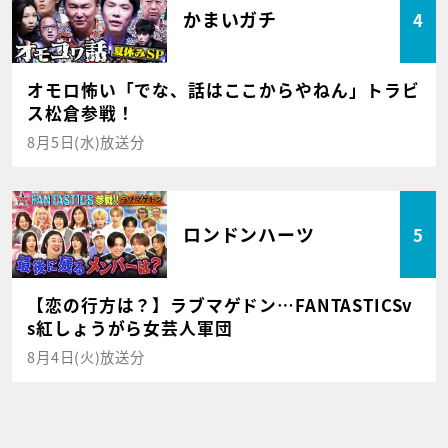
かまいガチ
4
オモロ怖い「でな、話はここからやねん」トラビ
ス松倉参戦！
8月5日(水)放送分
ロンドンハーツ
5
【恋の行方は？】ラブマゲドン…FANTASTICSv
s紅しょうがら女芸人軍団
8月4日(火)放送分