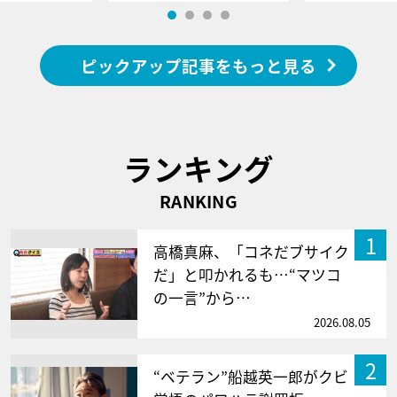
ピックアップ記事をもっと見る
ランキング
RANKING
1
高橋真麻、「コネだブサイク
だ」と叩かれるも…“マツコ
の一言”から…
2026.08.05
2
“ベテラン”船越英一郎がクビ