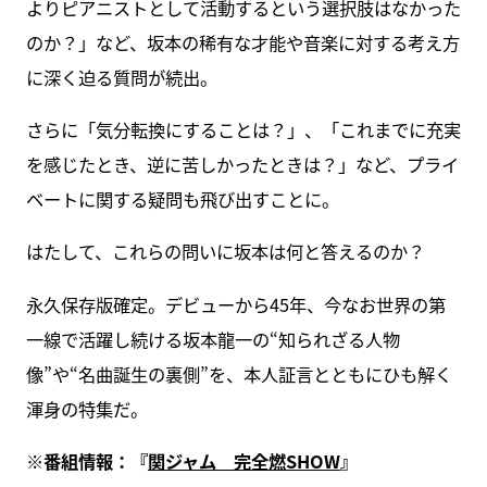
よりピアニストとして活動するという選択肢はなかった
のか？」など、坂本の稀有な才能や音楽に対する考え方
に深く迫る質問が続出。
さらに「気分転換にすることは？」、「これまでに充実
を感じたとき、逆に苦しかったときは？」など、プライ
ベートに関する疑問も飛び出すことに。
はたして、これらの問いに坂本は何と答えるのか？
永久保存版確定。デビューから45年、今なお世界の第
一線で活躍し続ける坂本龍一の“知られざる人物
像”や“名曲誕生の裏側”を、本人証言とともにひも解く
渾身の特集だ。
※番組情報：『
関ジャム 完全燃SHOW
』