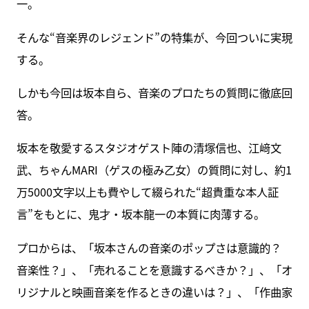
一。
そんな“音楽界のレジェンド”の特集が、今回ついに実現
する。
しかも今回は坂本自ら、音楽のプロたちの質問に徹底回
答。
坂本を敬愛するスタジオゲスト陣の清塚信也、江﨑文
武、ちゃんMARI（ゲスの極み乙女）の質問に対し、約1
万5000文字以上も費やして綴られた“超貴重な本人証
言”をもとに、鬼才・坂本龍一の本質に肉薄する。
プロからは、「坂本さんの音楽のポップさは意識的？
音楽性？」、「売れることを意識するべきか？」、「オ
リジナルと映画音楽を作るときの違いは？」、「作曲家