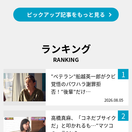
ピックアップ記事をもっと見る
ランキング
RANKING
1
“ベテラン”船越英一郎がクビ
覚悟のパワハラ謝罪拒
否！“後輩”だけ…
2026.08.05
2
高橋真麻、「コネだブサイク
だ」と叩かれるも…“マツコ