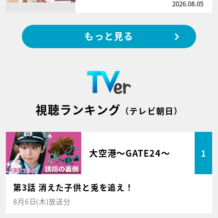
2026.08.05
もっと見る
視聴ランキング
（テレビ朝日）
大空港～GATE24～
1
第3話 消えた子供と兎を追え！
8月6日(木)放送分