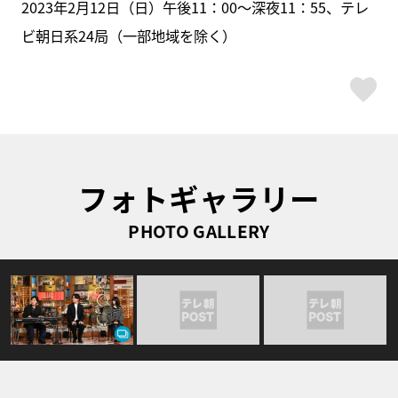
2023年2月12日（日）午後11：00～深夜11：55、テレ
ビ朝日系24局（一部地域を除く）
ス
フォトギャラリー
PHOTO GALLERY