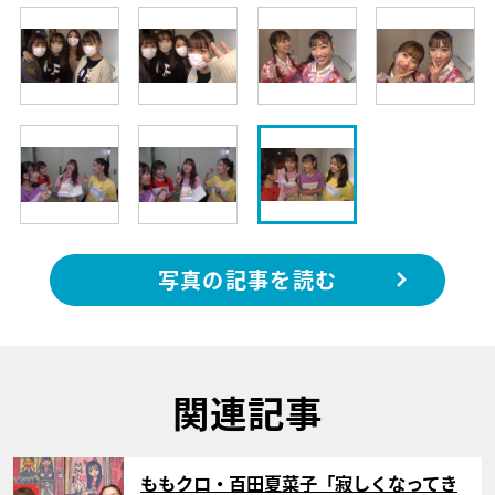
写真の記事を読む
関連記事
サムネイル
ももクロ・百田夏菜子「寂しくなってき