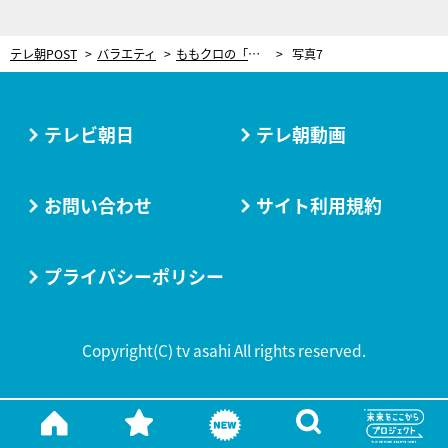
テレ朝POST
バラエティ
ももクロの「末っ子あーりん」はメンバーに甘やかされてる？
写真7
テレビ朝日
テレ朝動画
お問い合わせ
サイト利用規約
プライバシーポリシー
Copyright(C) tv asahi All rights reserved.