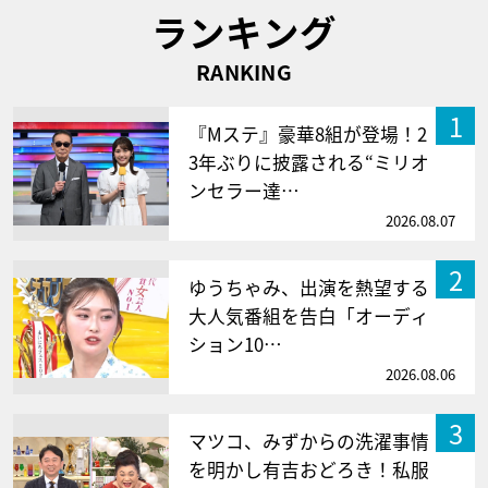
ランキング
RANKING
1
『Mステ』豪華8組が登場！2
3年ぶりに披露される“ミリオ
ンセラー達…
2026.08.07
2
ゆうちゃみ、出演を熱望する
大人気番組を告白「オーディ
ション10…
2026.08.06
3
マツコ、みずからの洗濯事情
を明かし有吉おどろき！私服