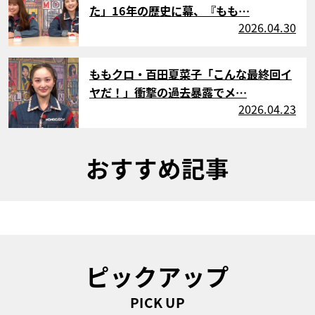
た」16年の歴史に幕、『もも…
2026.04.30
サムネイル
ももクロ・百田夏菜子「こんな最終回イ
ヤだ！」衝撃の過去暴露でメ…
2026.04.23
おすすめ記事
ピックアップ
PICK UP