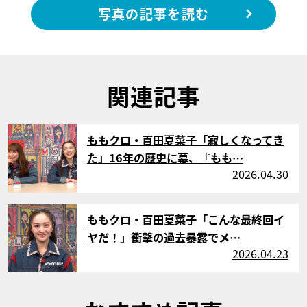
写真の記事を読む
関連記事
サムネイル
ももクロ・百田夏菜子「寂しくなってき
た」16年の歴史に幕、『もも…
2026.04.30
サムネイル
ももクロ・百田夏菜子「こんな最終回イ
ヤだ！」衝撃の過去暴露でメ…
2026.04.23