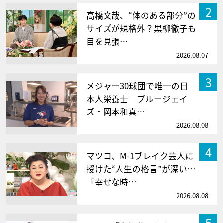
2
高橋文哉、“体のある部分”の
サイズが規格外？黒柳徹子も
目を見張…
2026.08.07
3
メジャー30球団で唯一の日
本人栄養士 ブルージェイ
ズ・岡本和真…
2026.08.08
4
マツコ、M-1ブレイク芸人に
授けた“人生の格言”が深い…
「幸せな時…
2026.08.08
5