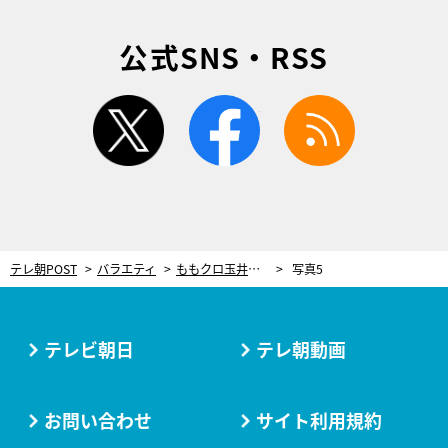
公式SNS・RSS
twitter
facebook
rss
テレ朝POST
バラエティ
ももクロ玉井詩織「ちょっとハッキリさせていいですか？」自分の待遇に物申す！
写真5
テレビ朝日
テレ朝動画
お問い合わせ
サイト利用規約