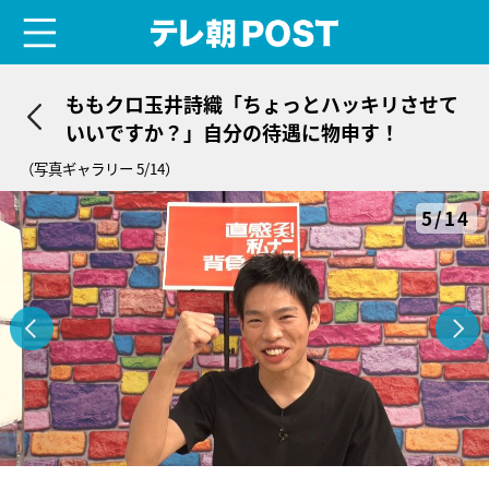
menu
テレ朝POST
ももクロ玉井詩織「ちょっとハッキリさせて
いいですか？」自分の待遇に物申す！
（写真ギャラリー 5/14）
5/14