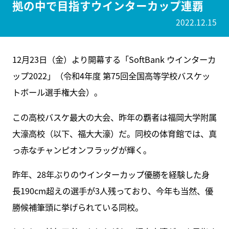
拠の中で目指すウインターカップ連覇
2022.12.15
12月23日（金）より開幕する「SoftBank ウインターカ
ップ2022」（令和4年度 第75回全国高等学校バスケッ
トボール選手権大会）。
この高校バスケ最大の大会、昨年の覇者は福岡大学附属
大濠高校（以下、福大大濠）だ。同校の体育館では、真
っ赤なチャンピオンフラッグが輝く。
昨年、28年ぶりのウインターカップ優勝を経験した身
長190cm超えの選手が3人残っており、今年も当然、優
勝候補筆頭に挙げられている同校。