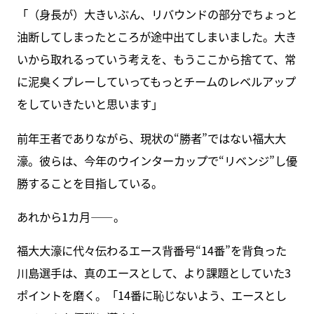
「（身長が）大きいぶん、リバウンドの部分でちょっと
油断してしまったところが途中出てしまいました。大き
いから取れるっていう考えを、もうここから捨てて、常
に泥臭くプレーしていってもっとチームのレベルアップ
をしていきたいと思います」
前年王者でありながら、現状の“勝者”ではない福大大
濠。彼らは、今年のウインターカップで“リベンジ”し優
勝することを目指している。
あれから1カ月――。
福大大濠に代々伝わるエース背番号“14番”を背負った
川島選手は、真のエースとして、より課題としていた3
ポイントを磨く。「14番に恥じないよう、エースとし