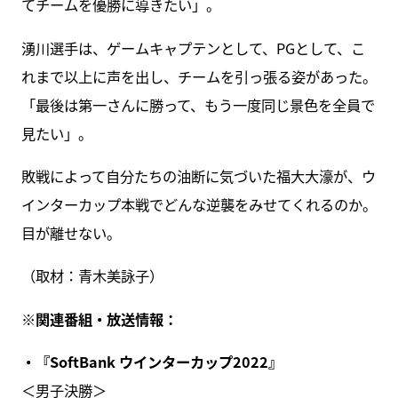
てチームを優勝に導きたい」。
湧川選手は、ゲームキャプテンとして、PGとして、こ
れまで以上に声を出し、チームを引っ張る姿があった。
「最後は第一さんに勝って、もう一度同じ景色を全員で
見たい」。
敗戦によって自分たちの油断に気づいた福大大濠が、ウ
インターカップ本戦でどんな逆襲をみせてくれるのか。
目が離せない。
（取材：青木美詠子）
※関連番組・放送情報：
・『SoftBank ウインターカップ2022』
＜男子決勝＞