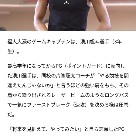
福大大濠のゲームキャプテンは、湧川颯斗選手（3年
生）。
最高学年になってからPG（ポイントガード）に転向し
た湧川選手は、同校の片峯聡太コーチが「やる競技を間
違えたんじゃないか」と言うほどの強い肩をもち、その
肩から繰り出されるレーザービームのようなロングパス
で一気にファーストブレーク（速攻）を決める様は圧巻
だ。
「将来を見据えて、やってみたい」と自ら志願したPG