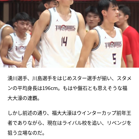
湧川選手、川島選手をはじめスター選手が揃い、スタメ
ンの平均身長は196cm。もはや盤石とも思えそうな福
大大濠の連覇。
しかし前述の通り、福大大濠はウインターカップ前年王
者でありながら、現在はライバル校を追い、リベンジを
狙う立場なのだ。