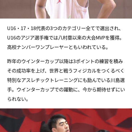
U16・17・18代表の3つのカテゴリー全てで選出され、
U16のアジア選手権では八村塁以来の大会MVPを獲得。
高校ナンバーワンプレーヤーともいわれている。
昨年のウインターカップ以降は3ポイントの練習を積み
その成功率を上げ、世界と戦うフィジカルをつくるべく
特別なアスレチックトレーニングにも励んでいる川島選
手。ウインターカップでの躍動に、今から期待せずにい
られない。