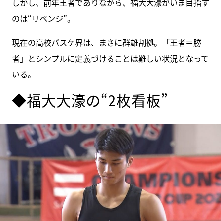
しかし、前年王者でありながら、福大大濠がいま目指す
のは“リベンジ”。
現在の高校バスケ界は、まさに群雄割拠。「王者＝勝
者」とシンプルに定義づけることは難しい状況となって
いる。
◆福大大濠の“2枚看板”