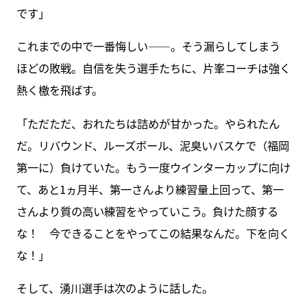
です」
これまでの中で一番悔しい――。そう漏らしてしまう
ほどの敗戦。自信を失う選手たちに、片峯コーチは強く
熱く檄を飛ばす。
「ただただ、おれたちは詰めが甘かった。やられたん
だ。リバウンド、ルーズボール、泥臭いバスケで（福岡
第一に）負けていた。もう一度ウインターカップに向け
て、あと1ヵ月半、第一さんより練習量上回って、第一
さんより質の高い練習をやっていこう。負けた顔する
な！ 今できることをやってこの結果なんだ。下を向く
な！」
そして、湧川選手は次のように話した。