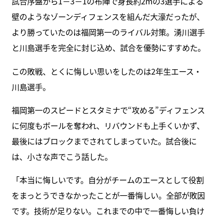
試合序盤から1－3－1の布陣で身長約2mの3選手による
壁のようなゾーンディフェンスを組んだ大濠だったが、
より勝っていたのは福岡第一のライバル対策。湧川選手
と川島選手を完全に封じ込め、試合を優勢にすすめた。
この敗戦、とくに悔しい思いをしたのは2年生エース・
川島選手。
福岡第一のスピードとスタミナで“攻める”ディフェンス
に何度もボールを奪われ、リバウンドも上手くいかず、
最後にはブロックまでされてしまっていた。試合後に
は、小さな声でこう話した。
「本当に悔しいです。自分がチームのエースとして役割
をまっとうできなかったことが一番悔しい。全部が敗因
です。技術が足りない。これまでの中で一番悔しい負け