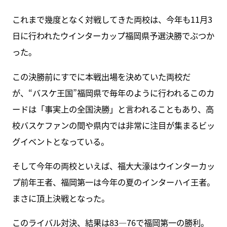
これまで幾度となく対戦してきた両校は、今年も11月3
日に行われたウインターカップ福岡県予選決勝でぶつか
った。
この決勝前にすでに本戦出場を決めていた両校だ
が、“バスケ王国”福岡県で毎年のように行われるこのカ
ードは「事実上の全国決勝」と言われることもあり、高
校バスケファンの間や県内では非常に注目が集まるビッ
グイベントとなっている。
そして今年の両校といえば、福大大濠はウインターカッ
プ前年王者、福岡第一は今年の夏のインターハイ王者。
まさに頂上決戦となった。
このライバル対決、結果は83―76で福岡第一の勝利。