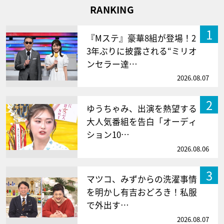
RANKING
1
『Mステ』豪華8組が登場！2
3年ぶりに披露される“ミリオ
ンセラー達…
2026.08.07
2
ゆうちゃみ、出演を熱望する
大人気番組を告白「オーディ
ション10…
2026.08.06
3
マツコ、みずからの洗濯事情
を明かし有吉おどろき！私服
で外出す…
2026.08.07