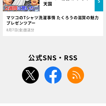
5
天国
マツコのTシャツ洗濯事情 たくろうの滋賀の魅力
プレゼンツアー
8月7日(金)放送分
公式SNS・RSS
twitter
facebook
rss