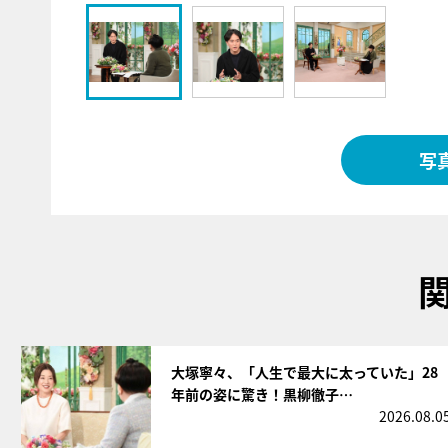
写
サムネイル
大塚寧々、「人生で最大に太っていた」28
年前の姿に驚き！黒柳徹子…
2026.08.0