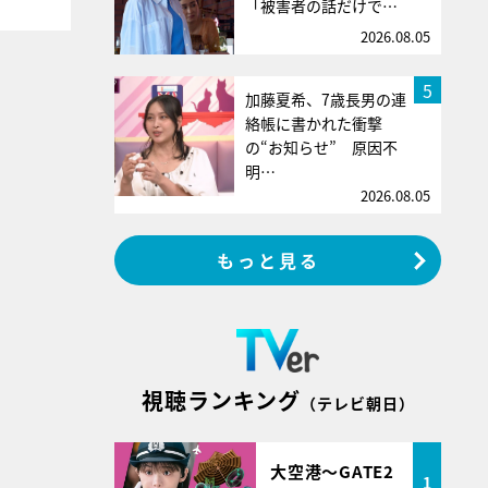
「被害者の話だけで…
2026.08.05
5
加藤夏希、7歳長男の連
絡帳に書かれた衝撃
の“お知らせ” 原因不
明…
2026.08.05
もっと見る
視聴ランキング
（テレビ朝日）
大空港～GATE2
1