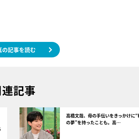
真の記事を読む
関連記事
サムネイル
高橋文哉、母の手伝いをきっかけに“
の夢”を持ったことも。高…
5