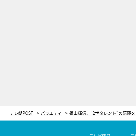
テレ朝POST
バラエティ
テレビ朝日
テ