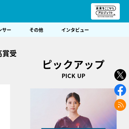
朝POST
ンサー
その他
インタビュー
高賞受
ピックアップ
PICK UP