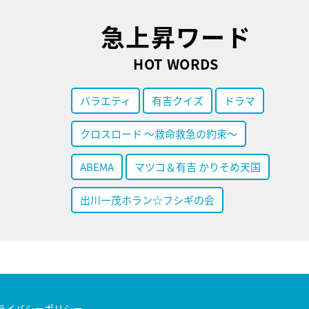
急上昇ワード
HOT WORDS
バラエティ
有吉クイズ
ドラマ
クロスロード ～救命救急の約束～
ABEMA
マツコ＆有吉 かりそめ天国
出川一茂ホラン☆フシギの会
ライバシーポリシー