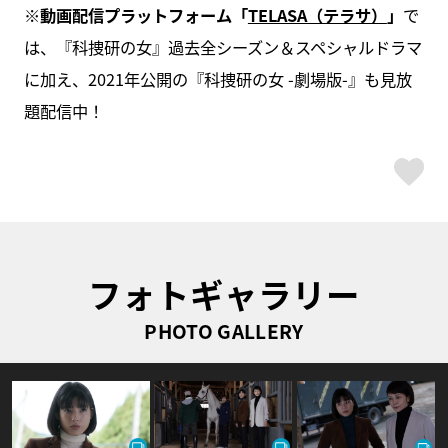
※動画配信プラットフォーム「
TELASA（テラサ）
」
で
は、『科捜研の女』過去全シーズン＆スペシャルドラマ
に加え、2021年公開の『科捜研の女 -劇場版-』も見放
題配信中！
ス
フォトギャラリー
PHOTO GALLERY