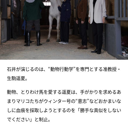
石井が演じるのは、“動物行動学”を専門とする准教授・
生駒遥夏。
動物、とりわけ馬を愛する遥夏は、手がかりを求めるあ
まりマリコたちがウィンター号の“意志”などおかまいな
しに血痕を採取しようとするのを「勝手な真似をしない
でください」と制止。