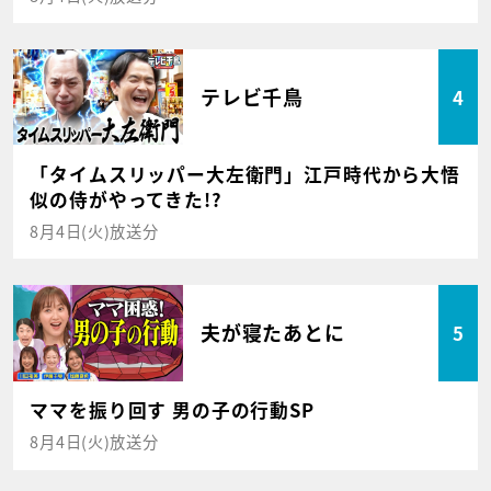
テレビ千鳥
4
「タイムスリッパー大左衛門」江戸時代から大悟
似の侍がやってきた!?
8月4日(火)放送分
夫が寝たあとに
5
ママを振り回す 男の子の行動SP
8月4日(火)放送分