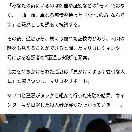
「あなたの前にいるのは凶器や証拠などの“モノ”ではな
く、一頭一頭、異なる感情を持った“ひとつの命”なんで
す」と毅然とした態度で抗議する。
その後、遥夏から、馬には優れた記憶力があり、人間の
顔をも覚えることができると聞いたマリコはウィンター
号による容疑者の“面通し実験”を発案。
協力を持ちかけられた遥夏は「見かけによらず強引な人
ね」と驚きつつも、マリコをサポート。
マリコと遥夏がタッグを組んで行った実験の結果、ウィ
ンター号が目撃した殺人者が浮かび上がっていき――。