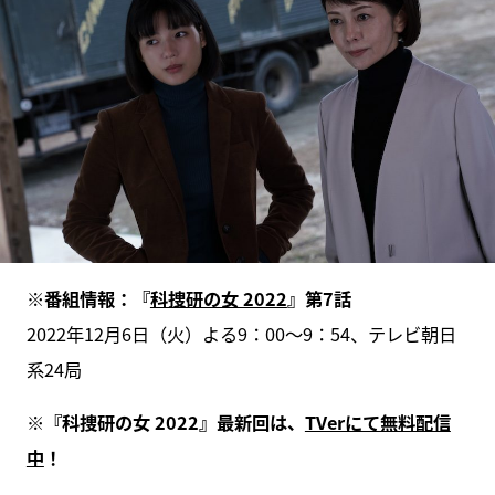
※番組情報：『
科捜研の女 2022
』第7話
2022年12月6日（火）よる9：00～9：54、テレビ朝日
系24局
※『科捜研の女 2022』最新回は、
TVerにて無料配信
中
！