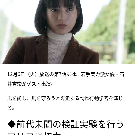
12月6日（火）放送の第7話には、若手実力派女優・石
井杏奈がゲスト出演。
馬を愛し、馬を守ろうと奔走する動物行動学者を演じ
る。
◆前代未聞の検証実験を行う