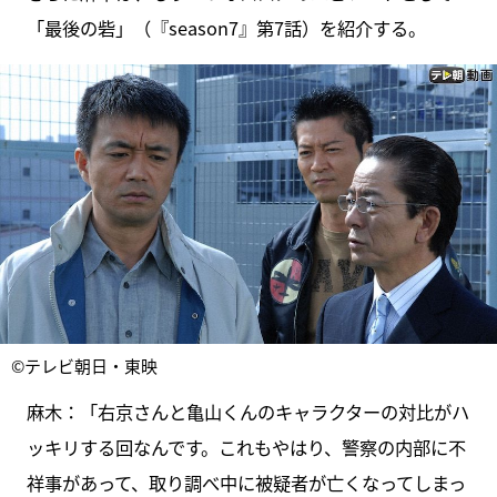
「最後の砦」（『season7』第7話）を紹介する。
©テレビ朝日・東映
麻木：「右京さんと亀山くんのキャラクターの対比がハ
ッキリする回なんです。これもやはり、警察の内部に不
祥事があって、取り調べ中に被疑者が亡くなってしまっ