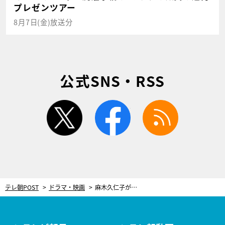
プレゼンツアー
8月7日(金)放送分
公式SNS・RSS
twitter
facebook
rss
テレ朝POST
ドラマ・映画
麻木久仁子が語る、『相棒』が“教育に良い”理由「とても大事なことをエンタメで教えてくれる」