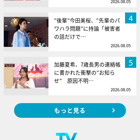
2026.08.05
4
“後輩”今田美桜、“先輩のパ
ワハラ問題”に持論「被害者
の話だけで…
2026.08.05
5
加藤夏希、7歳長男の連絡帳
に書かれた衝撃の“お知ら
せ” 原因不明…
2026.08.05
もっと見る