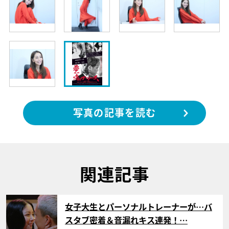
写真の記事を読む
関連記事
サムネイル
女子大生とパーソナルトレーナーが…バ
スタブ密着＆音漏れキス連発！…