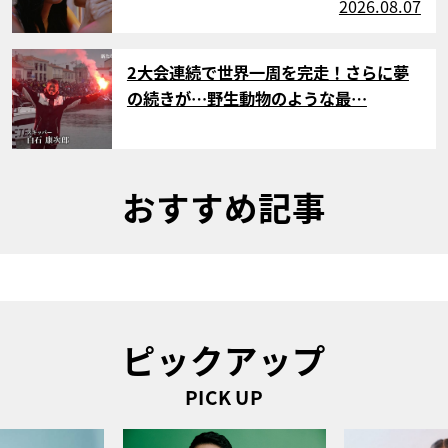
2026.08.07
サムネイル
2大会連続で世界一周を完走！さらに夢
の続きが…野生動物のような最…
おすすめ記事
ピックアップ
PICK UP