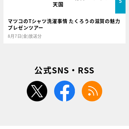
5
天国
マツコのTシャツ洗濯事情 たくろうの滋賀の魅力
プレゼンツアー
8月7日(金)放送分
公式SNS・RSS
twitter
facebook
rss