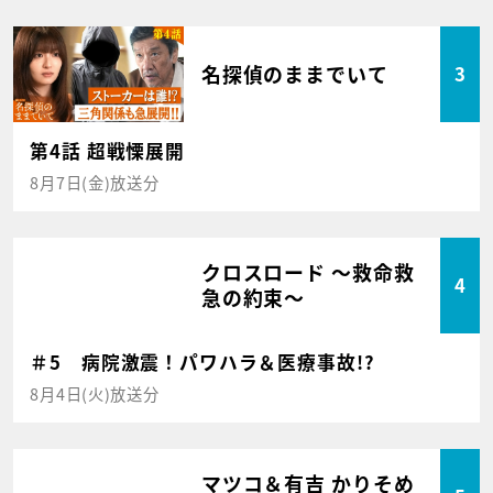
名探偵のままでいて
3
第4話 超戦慄展開
8月7日(金)放送分
クロスロード ～救命救
4
急の約束～
＃5 病院激震！パワハラ＆医療事故!?
8月4日(火)放送分
マツコ＆有吉 かりそめ