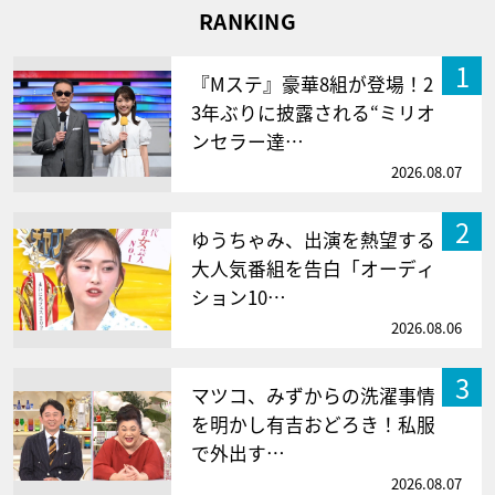
RANKING
1
『Mステ』豪華8組が登場！2
3年ぶりに披露される“ミリオ
ンセラー達…
2026.08.07
2
ゆうちゃみ、出演を熱望する
大人気番組を告白「オーディ
ション10…
2026.08.06
3
マツコ、みずからの洗濯事情
を明かし有吉おどろき！私服
で外出す…
2026.08.07