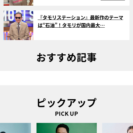
サムネイル
『タモリステーション』最新作のテーマ
は“石油”！タモリが国内最大…
おすすめ記事
ピックアップ
PICK UP