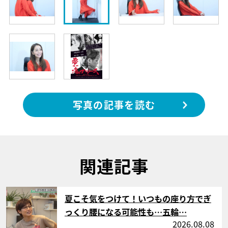
写真の記事を読む
関連記事
サムネイル
夏こそ気をつけて！いつもの座り方でぎ
っくり腰になる可能性も…五輪…
2026.08.08