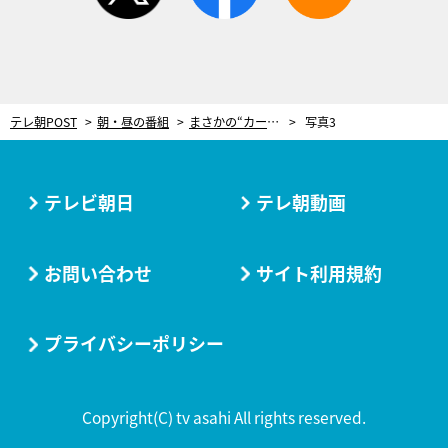
テレ朝POST
朝・昼の番組
まさかの“カーチェイス”シーン登場！そして姫が…【『やすらぎの郷』第21週おさらい】
写真3
テレビ朝日
テレ朝動画
お問い合わせ
サイト利用規約
プライバシーポリシー
Copyright(C) tv asahi All rights reserved.