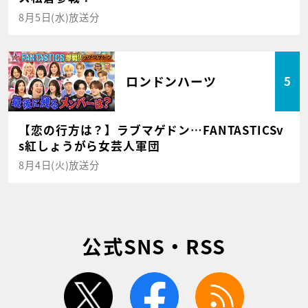
8月5日(水)放送分
ロンドンハーツ
5
【恋の行方は？】ラブマゲドン…FANTASTICSv
s紅しょうがら女芸人軍団
8月4日(火)放送分
公式SNS・RSS
twitter
facebook
rss