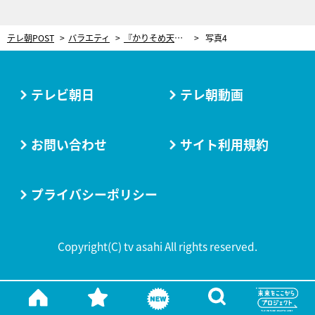
テレ朝POST
バラエティ
『かりそめ天国』衝撃の新企画！かもめんたる・う大、オカリナを清流に浮かべる
写真4
テレビ朝日
テレ朝動画
お問い合わせ
サイト利用規約
プライバシーポリシー
Copyright(C) tv asahi All rights reserved.