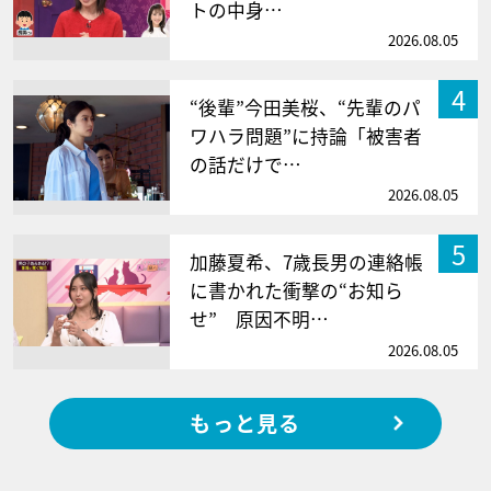
トの中身…
2026.08.05
4
“後輩”今田美桜、“先輩のパ
ワハラ問題”に持論「被害者
の話だけで…
2026.08.05
5
加藤夏希、7歳長男の連絡帳
に書かれた衝撃の“お知ら
せ” 原因不明…
2026.08.05
もっと見る