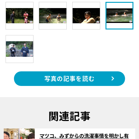
写真の記事を読む
関連記事
サムネイル
マツコ、みずからの洗濯事情を明かし有