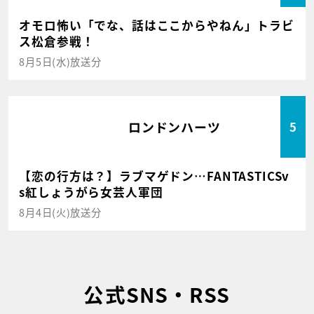
オモロ怖い「でな、話はここからやねん」トラビ
ス松倉参戦！
8月5日(水)放送分
ロンドンハーツ
5
【恋の行方は？】ラブマゲドン…FANTASTICSv
s紅しょうがら女芸人軍団
8月4日(火)放送分
公式SNS・RSS