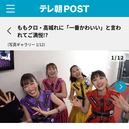
menu
テレ朝POST
ももクロ・高城れに「一番かわいい」と言わ
れてご満悦!?
（写真ギャラリー 1/12）
1/12