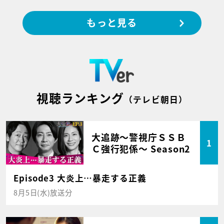
もっと見る
視聴ランキング
（テレビ朝日）
大追跡～警視庁ＳＳＢ
1
Ｃ強行犯係～ Season2
Episode3 大炎上…暴走する正義
8月5日(水)放送分