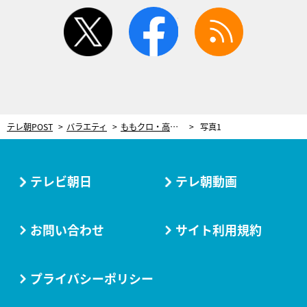
twitter
facebook
rss
テレ朝POST
バラエティ
ももクロ・高城れに「一番かわいい」と言われてご満悦!?
写真1
テレビ朝日
テレ朝動画
お問い合わせ
サイト利用規約
プライバシーポリシー