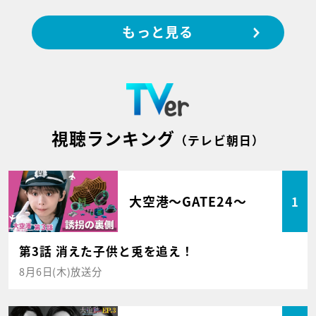
もっと見る
視聴ランキング
（テレビ朝日）
大空港～GATE24～
1
第3話 消えた子供と兎を追え！
8月6日(木)放送分