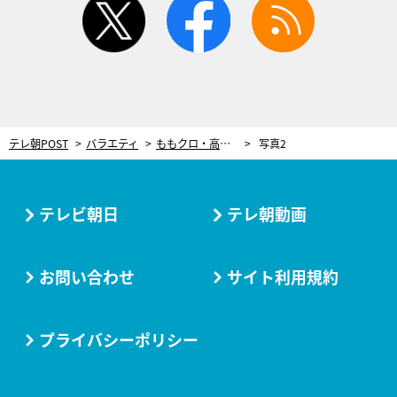
テレ朝POST
バラエティ
ももクロ・高城れに「一番かわいい」と言われてご満悦!?
写真2
テレビ朝日
テレ朝動画
お問い合わせ
サイト利用規約
プライバシーポリシー