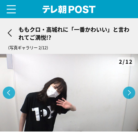
menu
テレ朝POST
ももクロ・高城れに「一番かわいい」と言わ
れてご満悦!?
（写真ギャラリー 2/12）
2/12